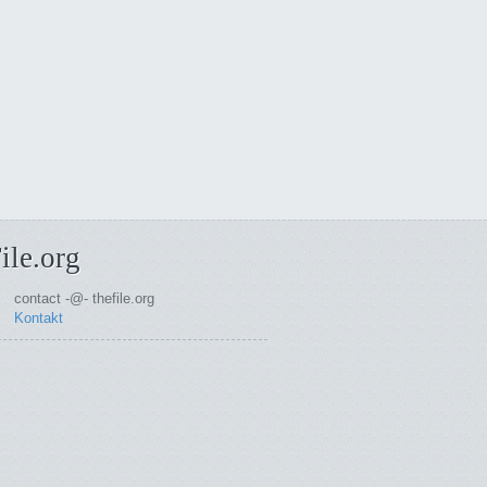
ile.org
contact -@- thefile.org
Kontakt