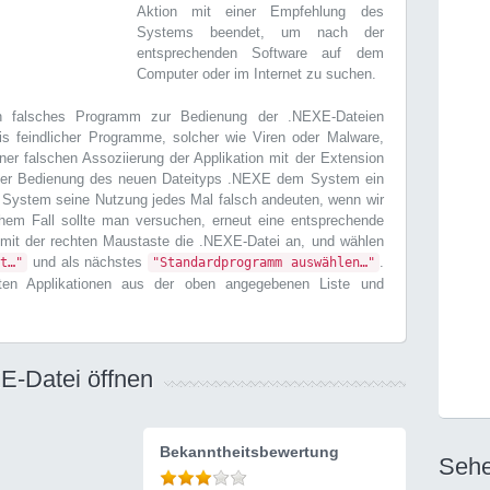
Aktion mit einer Empfehlung des
Systems beendet, um nach der
entsprechenden Software auf dem
Computer oder im Internet zu suchen.
 falsches Programm zur Bedienung der .NEXE-Dateien
is feindlicher Programme, solcher wie Viren oder Malware,
ner falschen Assoziierung der Applikation mit der Extension
der Bedienung des neuen Dateityps .NEXE dem System ein
System seine Nutzung jedes Mal falsch andeuten, wenn wir
chem Fall sollte man versuchen, erneut eine entsprechende
 mit der rechten Maustaste die .NEXE-Datei an, und wählen
und als nächstes
.
t…"
"Standardprogramm auswählen…"
erten Applikationen aus der oben angegebenen Liste und
E-Datei öffnen
Bekanntheitsbewertung
Sehe