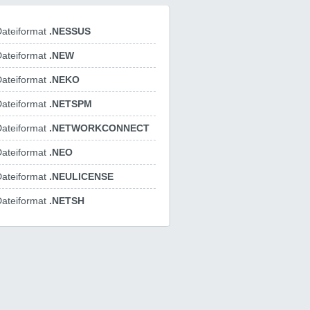
ateiformat
.NESSUS
ateiformat
.NEW
ateiformat
.NEKO
ateiformat
.NETSPM
ateiformat
.NETWORKCONNECT
ateiformat
.NEO
ateiformat
.NEULICENSE
ateiformat
.NETSH