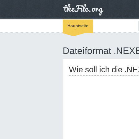
Hauptseite
Dateiformat .NEX
Wie soll ich die .N