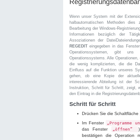
Registrierungsdatenba
Wenn unser System mit der Extensio
halbautomatischen Methoden dies 
Bearbeitung der Windows-Registrierung
Informationen bezüglich der Täti
Assoziationen der DateiDateiendun
REGEDIT
eingegeben in das Fenste
Operationssystemen, gibt uns 
Operationssystems. Alle Operationen, 
die wenig komplizierten, die die D
Einfluss auf die Funktion unseres Sy
gehen, ob eine Kopie der aktuell
interessierende Abteilung ist der S
Instruktion, Schritt für Schritt, zeig
den Eintrag in die Registrierungsdaten
Schritt für Schritt
Drücken Sie die Schaltfläche
Im Fenster
„Programme u
das Fenster
„öffnen”
bestätigen die Operation 