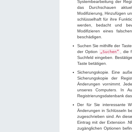
Systembearbeitung der Regis
das Durchschauen aktuel
Modifizierung, Hinzufügen u
schlüsselhaft für ihre Funkti
werden, bedacht und bew
Modifizieren eines falsch
beschädigen.
Suchen Sie mithilfe der Tas
der Option
, die 
„Suchen”
Suchfeld eingeben. Bestätig
Taste betätigen.
Sicherungskopie. Eine auße
Sicherungskopie der Regis
Änderungen vornimmt. Jede
unseres Computers. In Au
Registrierungsdatenbank das
Der für Sie interessante We
Änderungen in Schlüsseln be
zugeschrieben sind. An diese
Eintrag mit der Extension .N
zugänglichen Optionen befi