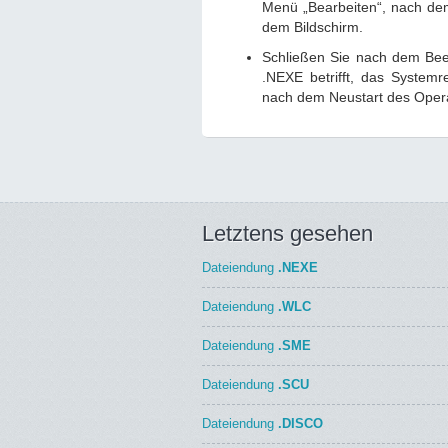
Menü „Bearbeiten“, nach dem
dem Bildschirm.
Schließen Sie nach dem Been
.NEXE betrifft, das Systemr
nach dem Neustart des Oper
Letztens gesehen
Dateiendung
.NEXE
Dateiendung
.WLC
Dateiendung
.SME
Dateiendung
.SCU
Dateiendung
.DISCO