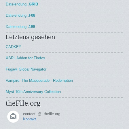
Dateiendung
.GRIB
Dateiendung
.F08
Dateiendung
.199
Letztens gesehen
CADKEY
XBRL Addon for Firefox
Fugawi Global Navigator
Vampire: The Masquerade - Redemption
Myst 10th Anniversary Collection
theFile.org
contact -@- thefile.org
Kontakt