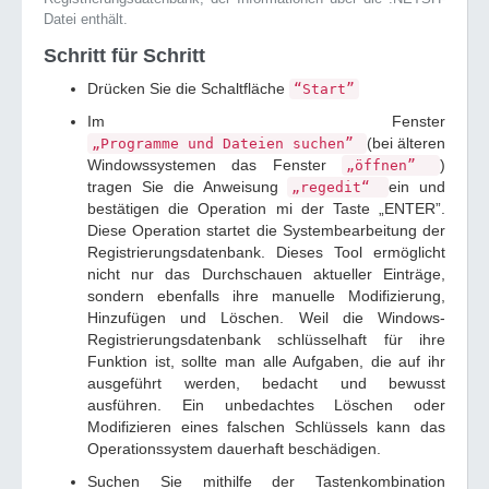
Datei enthält.
Schritt für Schritt
Drücken Sie die Schaltfläche
“Start”
Im Fenster
(bei älteren
„Programme und Dateien suchen”
Windowssystemen das Fenster
)
„öffnen”
tragen Sie die Anweisung
ein und
„regedit“
bestätigen die Operation mi der Taste „ENTER”.
Diese Operation startet die Systembearbeitung der
Registrierungsdatenbank. Dieses Tool ermöglicht
nicht nur das Durchschauen aktueller Einträge,
sondern ebenfalls ihre manuelle Modifizierung,
Hinzufügen und Löschen. Weil die Windows-
Registrierungsdatenbank schlüsselhaft für ihre
Funktion ist, sollte man alle Aufgaben, die auf ihr
ausgeführt werden, bedacht und bewusst
ausführen. Ein unbedachtes Löschen oder
Modifizieren eines falschen Schlüssels kann das
Operationssystem dauerhaft beschädigen.
Suchen Sie mithilfe der Tastenkombination