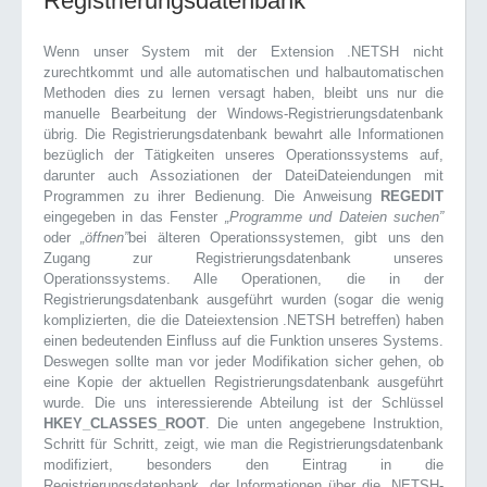
Registrierungsdatenbank
Wenn unser System mit der Extension .NETSH nicht
zurechtkommt und alle automatischen und halbautomatischen
Methoden dies zu lernen versagt haben, bleibt uns nur die
manuelle Bearbeitung der Windows-Registrierungsdatenbank
übrig. Die Registrierungsdatenbank bewahrt alle Informationen
bezüglich der Tätigkeiten unseres Operationssystems auf,
darunter auch Assoziationen der DateiDateiendungen mit
Programmen zu ihrer Bedienung. Die Anweisung
REGEDIT
eingegeben in das Fenster
„Programme und Dateien suchen”
oder
„öffnen”
bei älteren Operationssystemen, gibt uns den
Zugang zur Registrierungsdatenbank unseres
Operationssystems. Alle Operationen, die in der
Registrierungsdatenbank ausgeführt wurden (sogar die wenig
komplizierten, die die Dateiextension .NETSH betreffen) haben
einen bedeutenden Einfluss auf die Funktion unseres Systems.
Deswegen sollte man vor jeder Modifikation sicher gehen, ob
eine Kopie der aktuellen Registrierungsdatenbank ausgeführt
wurde. Die uns interessierende Abteilung ist der Schlüssel
HKEY_CLASSES_ROOT
. Die unten angegebene Instruktion,
Schritt für Schritt, zeigt, wie man die Registrierungsdatenbank
modifiziert, besonders den Eintrag in die
Registrierungsdatenbank, der Informationen über die .NETSH-