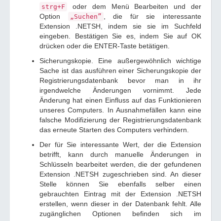
oder dem Menü Bearbeiten und der
strg+F
Option
, die für sie interessante
„Suchen”
Extension .NETSH, indem sie sie im Suchfeld
eingeben. Bestätigen Sie es, indem Sie auf OK
drücken oder die ENTER-Taste betätigen.
Sicherungskopie. Eine außergewöhnlich wichtige
Sache ist das ausführen einer Sicherungskopie der
Registrierungsdatenbank bevor man in ihr
irgendwelche Änderungen vornimmt. Jede
Änderung hat einen Einfluss auf das Funktionieren
unseres Computers. In Ausnahmefällen kann eine
falsche Modifizierung der Registrierungsdatenbank
das erneute Starten des Computers verhindern.
Der für Sie interessante Wert, der die Extension
betrifft, kann durch manuelle Änderungen in
Schlüsseln bearbeitet werden, die der gefundenen
Extension .NETSH zugeschrieben sind. An dieser
Stelle können Sie ebenfalls selber einen
gebrauchten Eintrag mit der Extension .NETSH
erstellen, wenn dieser in der Datenbank fehlt. Alle
zugänglichen Optionen befinden sich im