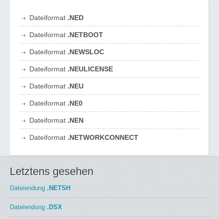
Dateiformat
.NED
Dateiformat
.NETBOOT
Dateiformat
.NEWSLOC
Dateiformat
.NEULICENSE
Dateiformat
.NEU
Dateiformat
.NE0
Dateiformat
.NEN
Dateiformat
.NETWORKCONNECT
Letztens gesehen
Dateiendung
.NETSH
Dateiendung
.DSX