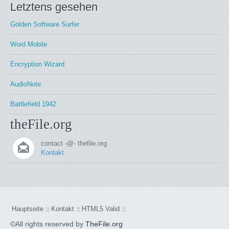
Letztens gesehen
Golden Software Surfer
Word Mobile
Encryption Wizard
AudioNote
Battlefield 1942
theFile.org
contact -@- thefile.org
Kontakt
Hauptseite
Kontakt
HTML5 Valid
©All rights reserved by
TheFile.org