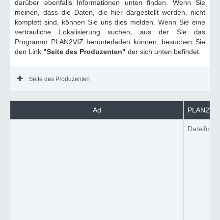
darüber ebenfalls Informationen unten finden. Wenn Sie
meinen, dass die Daten, die hier dargestellt werden, nicht
komplett sind, können Sie uns dies melden. Wenn Sie eine
vertrauliche Lokalisierung suchen, aus der Sie das
Programm PLAN2VIZ herunterladen können, besuchen Sie
den Link
"Seite des Produzenten"
der sich unten befindet.
Seite des Produzenten
Ad
PLAN2VIZ 
Dateiform