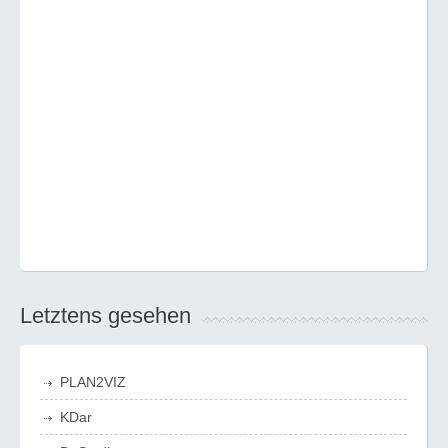
Letztens gesehen
PLAN2VIZ
KDar