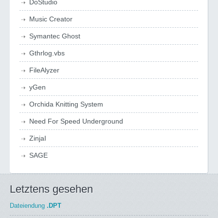
DoStudio
Music Creator
Symantec Ghost
Gthrlog.vbs
FileAlyzer
yGen
Orchida Knitting System
Need For Speed Underground
ZinjaI
SAGE
Letztens gesehen
Dateiendung
.DPT