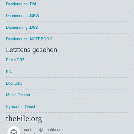
Dateiendung
.DM1
Dateiendung
.GRW
Dateiendung
.LW2
Dateiendung
.NOTEBOOK
Letztens gesehen
PLAN2VIZ
KDar
DoStudio
Music Creator
Symantec Ghost
theFile.org
contact -@- thefile.org