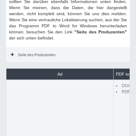
sollten Sie darüber ebenfalls Informationen unten finden.
Wenn Sie meinen, dass die Daten, die hier dargestellt
werden, nicht komplett sind, können Sie uns dies melden.
Wenn Sie eine vertrauliche Lokalisierung suchen, aus der Sie
das Programm PDF to Word for Windows herunterladen
können, besuchen Sie den Link
"Seite des Produzenten"
der sich unten befindet.
Seite des Produzenten
Ad
PDF to Wo
DOC z
PDF z