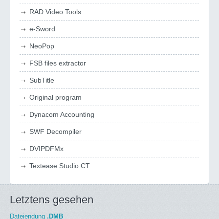
RAD Video Tools
e-Sword
NeoPop
FSB files extractor
SubTitle
Original program
Dynacom Accounting
SWF Decompiler
DVIPDFMx
Textease Studio CT
Letztens gesehen
Dateiendung
.DMB