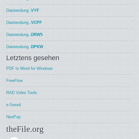
Dateiendung
.VYF
Dateiendung
.VCPF
Dateiendung
.DRW5
Dateiendung
.DPKW
Letztens gesehen
PDF to Word for Windows
FreeFlow
RAD Video Tools
e-Sword
NeoPop
theFile.org