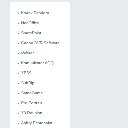
Kodak Pandora
NeoOffice
SharePoint
Canon DVR Software
yWriter
Komunikator AQQ
XESS
SubRip
SameGame
Pro Fortran
X3 Reunion
Ability Photopaint