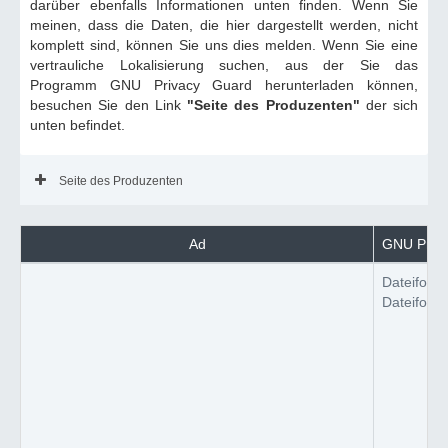
darüber ebenfalls Informationen unten finden. Wenn Sie
meinen, dass die Daten, die hier dargestellt werden, nicht
komplett sind, können Sie uns dies melden. Wenn Sie eine
vertrauliche Lokalisierung suchen, aus der Sie das
Programm GNU Privacy Guard herunterladen können,
besuchen Sie den Link
"Seite des Produzenten"
der sich
unten befindet.
Seite des Produzenten
Ad
GNU Priva
Dateiform
Dateiform