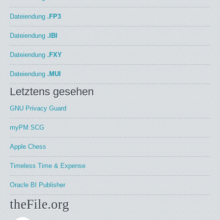
Dateiendung
.FP3
Dateiendung
.IBI
Dateiendung
.FXY
Dateiendung
.MUI
Letztens gesehen
GNU Privacy Guard
myPM SCG
Apple Chess
Timeless Time & Expense
Oracle BI Publisher
theFile.org