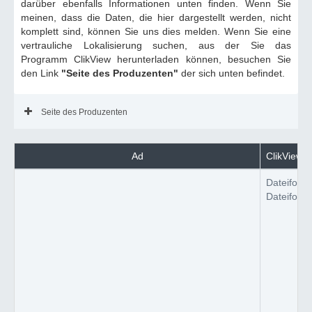
darüber ebenfalls Informationen unten finden. Wenn Sie
meinen, dass die Daten, die hier dargestellt werden, nicht
komplett sind, können Sie uns dies melden. Wenn Sie eine
vertrauliche Lokalisierung suchen, aus der Sie das
Programm ClikView herunterladen können, besuchen Sie
den Link
"Seite des Produzenten"
der sich unten befindet.
Seite des Produzenten
Ad
ClikView a
Dateiform
Dateiform