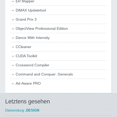
ER Mapper
DiMAX Updatetool
Grand Prix 3
ObjectView Professional Edition
Dance With Intensity
CCleaner
CUDA Toolkit
Crossword Compiler
Command and Conquer: Generals
Ad-Aware PRO
Letztens gesehen
Dateiendung
.DESIGN