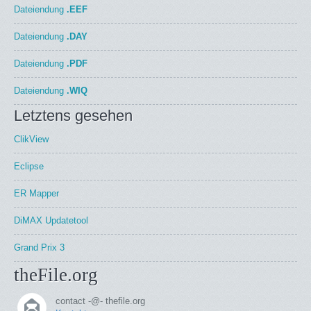
Dateiendung
.EEF
Dateiendung
.DAY
Dateiendung
.PDF
Dateiendung
.WIQ
Letztens gesehen
ClikView
Eclipse
ER Mapper
DiMAX Updatetool
Grand Prix 3
theFile.org
contact -@- thefile.org