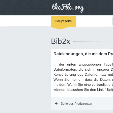
Hauptseite
Bib2x
Dateiendungen, die mit dem 
In der unten angegebenen Tabel
Dateiformaten, die sich in unserer
Konvertierung des Datenformats nutz
Wenn Sie meinen, dass die Daten, di
melden. Wenn Sie eine vertrauliche 
können, besuchen Sie den Link
"Sei
Seite des Produzenten