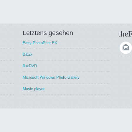
Letztens gesehen
theF
Easy-PhotoPrint EX
Bib2x
fluxDVD
Microsoft Windows Photo Gallery
Music player