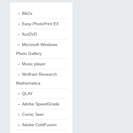
Bib2x
Easy-PhotoPrint EX
fluxDVD
Microsoft Windows
Photo Gallery
Music player
Wolfram Research
Mathematica
QLAY
Adobe SpeedGrade
Comic Seer
Adobe ColdFusion