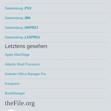
Dateiendung
.PSV
Dateiendung
.IBN
Dateiendung
.HXPROJ
Dateiendung
.LXSPROJ
Letztens gesehen
Apple MainStage
Atlantis Word Processor
Krekeler Office Manager Pro
Konqueror
BookManager
theFile.org