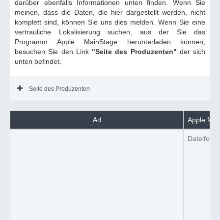
darüber ebenfalls Informationen unten finden. Wenn Sie
meinen, dass die Daten, die hier dargestellt werden, nicht
komplett sind, können Sie uns dies melden. Wenn Sie eine
vertrauliche Lokalisierung suchen, aus der Sie das
Programm Apple MainStage herunterladen können,
besuchen Sie den Link
"Seite des Produzenten"
der sich
unten befindet.
Seite des Produzenten
Ad
Apple Main
Dateiform