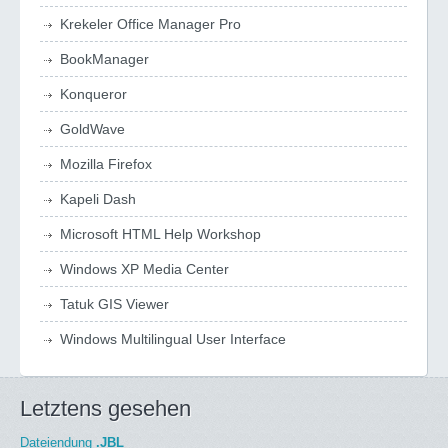
Krekeler Office Manager Pro
BookManager
Konqueror
GoldWave
Mozilla Firefox
Kapeli Dash
Microsoft HTML Help Workshop
Windows XP Media Center
Tatuk GIS Viewer
Windows Multilingual User Interface
Letztens gesehen
Dateiendung
.JBL