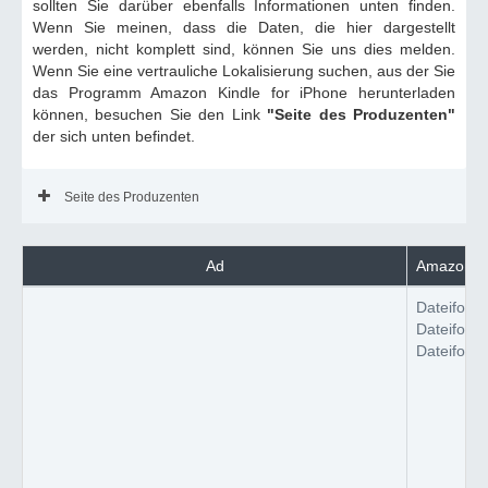
sollten Sie darüber ebenfalls Informationen unten finden.
Wenn Sie meinen, dass die Daten, die hier dargestellt
werden, nicht komplett sind, können Sie uns dies melden.
Wenn Sie eine vertrauliche Lokalisierung suchen, aus der Sie
das Programm Amazon Kindle for iPhone herunterladen
können, besuchen Sie den Link
"Seite des Produzenten"
der sich unten befindet.
Seite des Produzenten
Ad
Amazon Kin
Dateiform
Dateiform
Dateiform