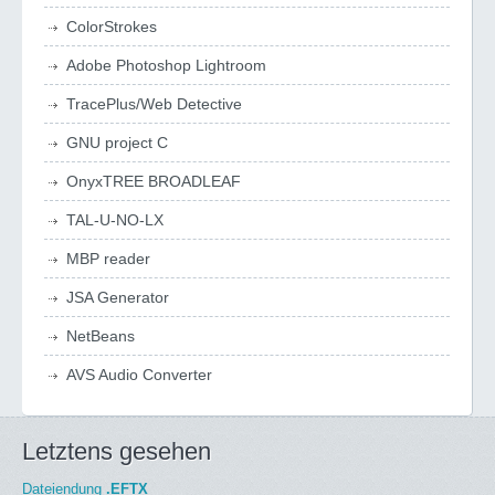
ColorStrokes
Adobe Photoshop Lightroom
TracePlus/Web Detective
GNU project C
OnyxTREE BROADLEAF
TAL-U-NO-LX
MBP reader
JSA Generator
NetBeans
AVS Audio Converter
Letztens gesehen
Dateiendung
.EFTX