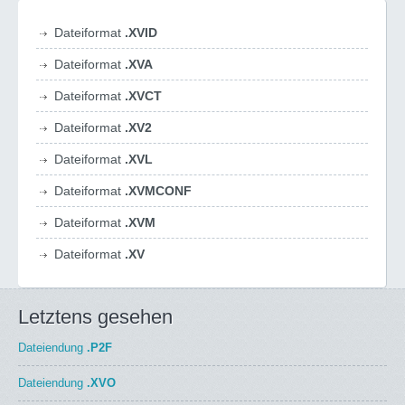
Dateiformat
.XVID
Dateiformat
.XVA
Dateiformat
.XVCT
Dateiformat
.XV2
Dateiformat
.XVL
Dateiformat
.XVMCONF
Dateiformat
.XVM
Dateiformat
.XV
Letztens gesehen
Dateiendung
.P2F
Dateiendung
.XVO