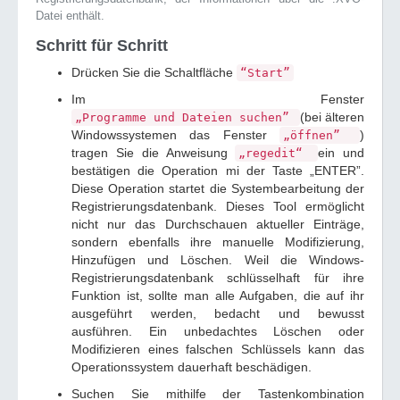
Datei enthält.
Schritt für Schritt
Drücken Sie die Schaltfläche
“Start”
Im Fenster
(bei älteren
„Programme und Dateien suchen”
Windowssystemen das Fenster
)
„öffnen”
tragen Sie die Anweisung
ein und
„regedit“
bestätigen die Operation mi der Taste „ENTER”.
Diese Operation startet die Systembearbeitung der
Registrierungsdatenbank. Dieses Tool ermöglicht
nicht nur das Durchschauen aktueller Einträge,
sondern ebenfalls ihre manuelle Modifizierung,
Hinzufügen und Löschen. Weil die Windows-
Registrierungsdatenbank schlüsselhaft für ihre
Funktion ist, sollte man alle Aufgaben, die auf ihr
ausgeführt werden, bedacht und bewusst
ausführen. Ein unbedachtes Löschen oder
Modifizieren eines falschen Schlüssels kann das
Operationssystem dauerhaft beschädigen.
Suchen Sie mithilfe der Tastenkombination