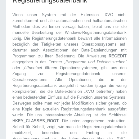
Registrierungsdatenbank
Wenn unser System mit der Extension .XVO nicht
zurechtkommt und alle automatischen und halbautomatischen
Methoden dies zu lernen versagt haben, bleibt uns nur die
manuelle Bearbeitung der Windows-Registrierungsdatenbank
übrig. Die Registrierungsdatenbank bewahrt alle Informationen
bezüglich der Tätigkeiten unseres Operationssystems auf,
darunter auch Assoziationen der DateiDateiendungen mit
Programmen zu ihrer Bedienung. Die Anweisung
REGEDIT
eingegeben in das Fenster
„Programme und Dateien suchen”
oder
„öffnen”
bei älteren Operationssystemen, gibt uns den
Zugang zur Registrierungsdatenbank unseres
Operationssystems. Alle Operationen, die in der
Registrierungsdatenbank ausgeführt wurden (sogar die wenig
komplizierten, die die Dateiextension .XVO betreffen) haben
einen bedeutenden Einfluss auf die Funktion unseres Systems.
Deswegen sollte man vor jeder Modifikation sicher gehen, ob
eine Kopie der aktuellen Registrierungsdatenbank ausgeführt
wurde. Die uns interessierende Abteilung ist der Schlüssel
HKEY_CLASSES_ROOT
. Die unten angegebene Instruktion,
Schritt für Schritt, zeigt, wie man die Registrierungsdatenbank
modifiziert, besonders den Eintrag in die
Registrierungsdatenbank, der Informationen über die .XVO-