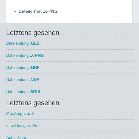
Dateiformat
.X-PNG
Letztens gesehen
Dateiendung
.GLB
Dateiendung
.X-PNG
Dateiendung
.GRP
Dateiendung
.VDA
Dateiendung
.WSS
Letztens gesehen
MacAmp Lite X
ome Designer Pro
ActiveNote