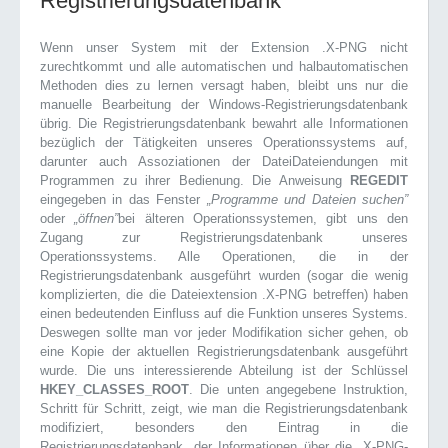
Registrierungsdatenbank
Wenn unser System mit der Extension .X-PNG nicht
zurechtkommt und alle automatischen und halbautomatischen
Methoden dies zu lernen versagt haben, bleibt uns nur die
manuelle Bearbeitung der Windows-Registrierungsdatenbank
übrig. Die Registrierungsdatenbank bewahrt alle Informationen
bezüglich der Tätigkeiten unseres Operationssystems auf,
darunter auch Assoziationen der DateiDateiendungen mit
Programmen zu ihrer Bedienung. Die Anweisung
REGEDIT
eingegeben in das Fenster
„Programme und Dateien suchen”
oder
„öffnen”
bei älteren Operationssystemen, gibt uns den
Zugang zur Registrierungsdatenbank unseres
Operationssystems. Alle Operationen, die in der
Registrierungsdatenbank ausgeführt wurden (sogar die wenig
komplizierten, die die Dateiextension .X-PNG betreffen) haben
einen bedeutenden Einfluss auf die Funktion unseres Systems.
Deswegen sollte man vor jeder Modifikation sicher gehen, ob
eine Kopie der aktuellen Registrierungsdatenbank ausgeführt
wurde. Die uns interessierende Abteilung ist der Schlüssel
HKEY_CLASSES_ROOT
. Die unten angegebene Instruktion,
Schritt für Schritt, zeigt, wie man die Registrierungsdatenbank
modifiziert, besonders den Eintrag in die
Registrierungsdatenbank, der Informationen über die .X-PNG-