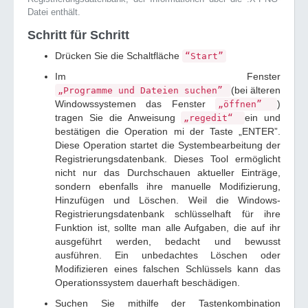
Datei enthält.
Schritt für Schritt
Drücken Sie die Schaltfläche
“Start”
Im Fenster
(bei älteren
„Programme und Dateien suchen”
Windowssystemen das Fenster
)
„öffnen”
tragen Sie die Anweisung
ein und
„regedit“
bestätigen die Operation mi der Taste „ENTER”.
Diese Operation startet die Systembearbeitung der
Registrierungsdatenbank. Dieses Tool ermöglicht
nicht nur das Durchschauen aktueller Einträge,
sondern ebenfalls ihre manuelle Modifizierung,
Hinzufügen und Löschen. Weil die Windows-
Registrierungsdatenbank schlüsselhaft für ihre
Funktion ist, sollte man alle Aufgaben, die auf ihr
ausgeführt werden, bedacht und bewusst
ausführen. Ein unbedachtes Löschen oder
Modifizieren eines falschen Schlüssels kann das
Operationssystem dauerhaft beschädigen.
Suchen Sie mithilfe der Tastenkombination