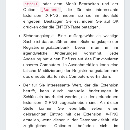
oder dem Menü Bearbeiten und der
strg+F
Option
, die für sie interessante
„Suchen”
Extension .X-PNG, indem sie sie im Suchfeld
eingeben. Bestätigen Sie es, indem Sie auf OK
drücken oder die ENTER-Taste betätigen.
Sicherungskopie. Eine außergewöhnlich wichtige
Sache ist das ausführen einer Sicherungskopie der
Registrierungsdatenbank bevor man in ihr
irgendwelche Änderungen vornimmt. Jede
Änderung hat einen Einfluss auf das Funktionieren
unseres Computers. In Ausnahmefällen kann eine
falsche Modifizierung der Registrierungsdatenbank
das erneute Starten des Computers verhindern.
Der für Sie interessante Wert, der die Extension
betrifft, kann durch manuelle Änderungen in
Schlüsseln bearbeitet werden, die der gefundenen
Extension .X-PNG zugeschrieben sind. An dieser
Stelle können Sie ebenfalls selber einen
gebrauchten Eintrag mit der Extension .X-PNG
erstellen, wenn dieser in der Datenbank fehlt. Alle
zugänglichen Optionen befinden sich im