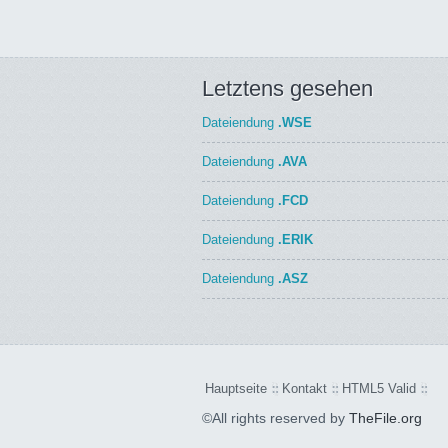
Letztens gesehen
Dateiendung
.WSE
Dateiendung
.AVA
Dateiendung
.FCD
Dateiendung
.ERIK
Dateiendung
.ASZ
Hauptseite
Kontakt
HTML5 Valid
©All rights reserved by
TheFile.org