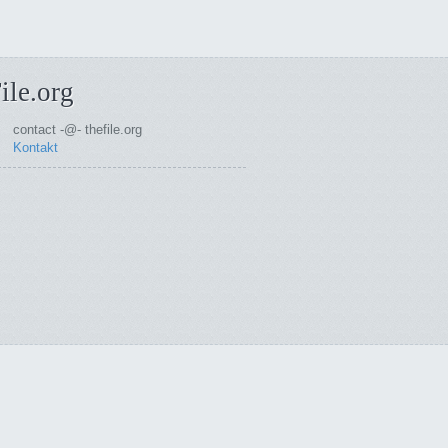
ile.org
contact -@- thefile.org
Kontakt