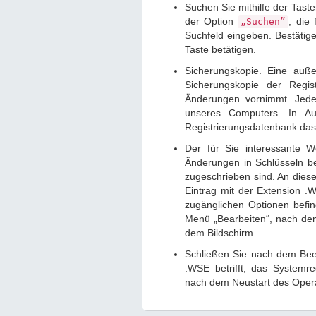
Suchen Sie mithilfe der Tas
der Option
, die
„Suchen”
Suchfeld eingeben. Bestätig
Taste betätigen.
Sicherungskopie. Eine auße
Sicherungskopie der Regis
Änderungen vornimmt. Jede
unseres Computers. In Au
Registrierungsdatenbank das
Der für Sie interessante We
Änderungen in Schlüsseln b
zugeschrieben sind. An diese
Eintrag mit der Extension .W
zugänglichen Optionen befi
Menü „Bearbeiten“, nach dem
dem Bildschirm.
Schließen Sie nach dem Been
.WSE betrifft, das Systemre
nach dem Neustart des Oper