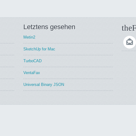
Letztens gesehen
theF
Metin2
SketchUp for Mac
TurboCAD
VentaFax
Universal Binary JSON