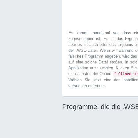
Es kommt manchmal vor, dass ein
zugeschrieben ist. Es ist das Ergebn
aber es ist auch öfter das Ergebnis ei
der .WSE-Datei. Wenn wir während 
falsches Programm angeben, wird das 
auf eine solche Datei stoßen. In sol
Applikation auszuwählen. Klicken Sie
als nächstes die Option
" Öffnen mi
Wählen Sie jetzt eine der installi
versuchen es erneut.
Programme, die die .WSE