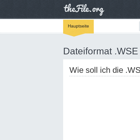
Hauptseite
Dateiformat .WSE
Wie soll ich die .W