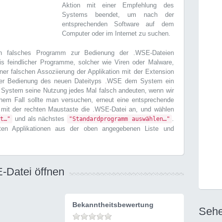
Aktion mit einer Empfehlung des
Systems beendet, um nach der
entsprechenden Software auf dem
Computer oder im Internet zu suchen.
 falsches Programm zur Bedienung der .WSE-Dateien
is feindlicher Programme, solcher wie Viren oder Malware,
ner falschen Assoziierung der Applikation mit der Extension
der Bedienung des neuen Dateityps .WSE dem System ein
System seine Nutzung jedes Mal falsch andeuten, wenn wir
chem Fall sollte man versuchen, erneut eine entsprechende
 mit der rechten Maustaste die .WSE-Datei an, und wählen
und als nächstes
.
t…"
"Standardprogramm auswählen…"
erten Applikationen aus der oben angegebenen Liste und
-Datei öffnen
Bekanntheitsbewertung
Sehe