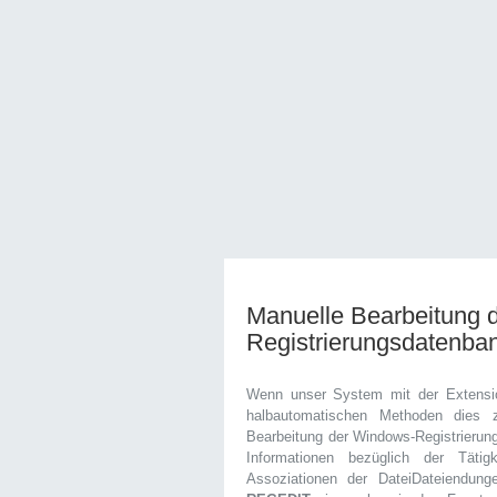
Manuelle Bearbeitung 
Registrierungsdatenba
Wenn unser System mit der Extensi
halbautomatischen Methoden dies 
Bearbeitung der Windows-Registrierung
Informationen bezüglich der Täti
Assoziationen der DateiDateiendun