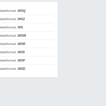
ateiformat
.WSQ
ateiformat
.WSZ
ateiformat
.WS
ateiformat
.WSW
ateiformat
.WSR
ateiformat
.WS5
ateiformat
.WSP
ateiformat
.WSD