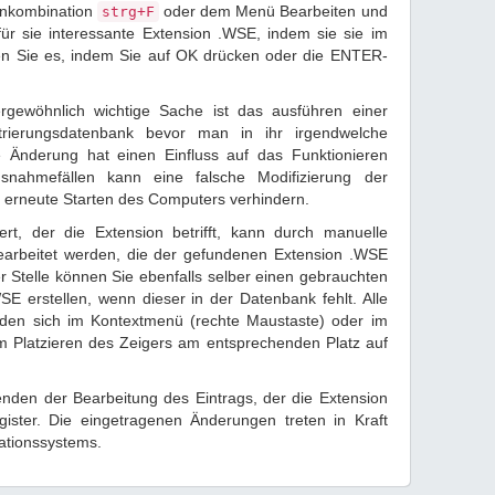
tenkombination
oder dem Menü Bearbeiten und
strg+F
 für sie interessante Extension .WSE, indem sie sie im
en Sie es, indem Sie auf OK drücken oder die ENTER-
rgewöhnlich wichtige Sache ist das ausführen einer
trierungsdatenbank bevor man in ihr irgendwelche
 Änderung hat einen Einfluss auf das Funktionieren
snahmefällen kann eine falsche Modifizierung der
 erneute Starten des Computers verhindern.
rt, der die Extension betrifft, kann durch manuelle
earbeitet werden, die der gefundenen Extension .WSE
r Stelle können Sie ebenfalls selber einen gebrauchten
SE erstellen, wenn dieser in der Datenbank fehlt. Alle
nden sich im Kontextmenü (rechte Maustaste) oder im
 Platzieren des Zeigers am entsprechenden Platz auf
den der Bearbeitung des Eintrags, der die Extension
gister. Die eingetragenen Änderungen treten in Kraft
ationssystems.