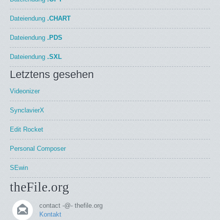
Dateiendung
.CHART
Dateiendung
.PDS
Dateiendung
.SXL
Letztens gesehen
Videonizer
SynclavierX
Edit Rocket
Personal Composer
SEwin
theFile.org
contact -@- thefile.org
Kontakt