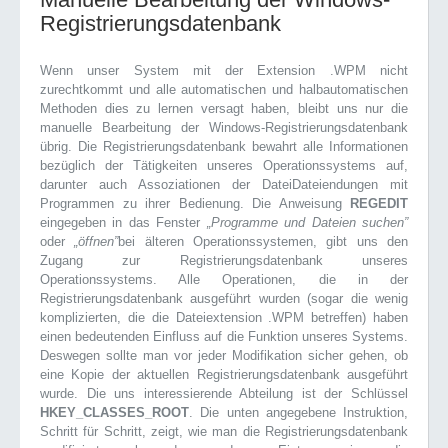
Registrierungsdatenbank
Wenn unser System mit der Extension .WPM nicht
zurechtkommt und alle automatischen und halbautomatischen
Methoden dies zu lernen versagt haben, bleibt uns nur die
manuelle Bearbeitung der Windows-Registrierungsdatenbank
übrig. Die Registrierungsdatenbank bewahrt alle Informationen
bezüglich der Tätigkeiten unseres Operationssystems auf,
darunter auch Assoziationen der DateiDateiendungen mit
Programmen zu ihrer Bedienung. Die Anweisung
REGEDIT
eingegeben in das Fenster
„Programme und Dateien suchen”
oder
„öffnen”
bei älteren Operationssystemen, gibt uns den
Zugang zur Registrierungsdatenbank unseres
Operationssystems. Alle Operationen, die in der
Registrierungsdatenbank ausgeführt wurden (sogar die wenig
komplizierten, die die Dateiextension .WPM betreffen) haben
einen bedeutenden Einfluss auf die Funktion unseres Systems.
Deswegen sollte man vor jeder Modifikation sicher gehen, ob
eine Kopie der aktuellen Registrierungsdatenbank ausgeführt
wurde. Die uns interessierende Abteilung ist der Schlüssel
HKEY_CLASSES_ROOT
. Die unten angegebene Instruktion,
Schritt für Schritt, zeigt, wie man die Registrierungsdatenbank