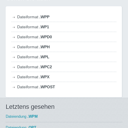
Dateiformat
.WPP
Dateiformat
.WP1
Dateiformat
.WPD0
Dateiformat
.WPH
Dateiformat
.WPL
Dateiformat
.WPC2
Dateiformat
.WPX
Dateiformat
.WPOST
Letztens gesehen
Dateiendung
.WPM
Dateiendung
.OPT