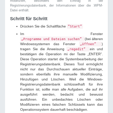
modifiziert, besonders den Eintrag in die
Registrierungsdatenbank, der Informationen über die .WPM-
Datei enthält.
Schritt für Schritt
Drücken Sie die Schaltfläche
“Start”
Im Fenster
(bei älteren
„Programme und Dateien suchen”
Windowssystemen das Fenster
)
„öffnen”
tragen Sie die Anweisung
ein und
„regedit“
bestätigen die Operation mi der Taste „ENTER”.
Diese Operation startet die Systembearbeitung der
Registrierungsdatenbank. Dieses Tool ermöglicht
nicht nur das Durchschauen aktueller Einträge,
sondern ebenfalls ihre manuelle Modifizierung,
Hinzufügen und Löschen. Weil die Windows-
Registrierungsdatenbank schlüsselhaft für ihre
Funktion ist, sollte man alle Aufgaben, die auf ihr
ausgeführt werden, bedacht und bewusst
ausführen. Ein unbedachtes Löschen oder
Modifizieren eines falschen Schlüssels kann das
Operationssystem dauerhaft beschädigen.