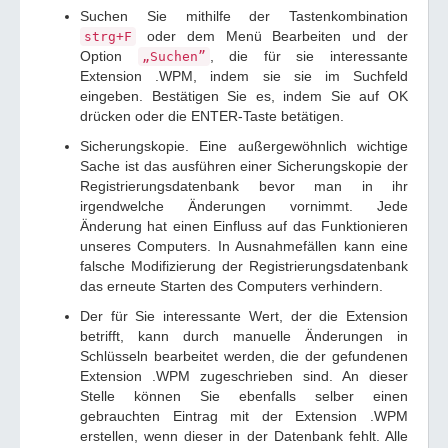
Suchen Sie mithilfe der Tastenkombination
oder dem Menü Bearbeiten und der
strg+F
Option
, die für sie interessante
„Suchen”
Extension .WPM, indem sie sie im Suchfeld
eingeben. Bestätigen Sie es, indem Sie auf OK
drücken oder die ENTER-Taste betätigen.
Sicherungskopie. Eine außergewöhnlich wichtige
Sache ist das ausführen einer Sicherungskopie der
Registrierungsdatenbank bevor man in ihr
irgendwelche Änderungen vornimmt. Jede
Änderung hat einen Einfluss auf das Funktionieren
unseres Computers. In Ausnahmefällen kann eine
falsche Modifizierung der Registrierungsdatenbank
das erneute Starten des Computers verhindern.
Der für Sie interessante Wert, der die Extension
betrifft, kann durch manuelle Änderungen in
Schlüsseln bearbeitet werden, die der gefundenen
Extension .WPM zugeschrieben sind. An dieser
Stelle können Sie ebenfalls selber einen
gebrauchten Eintrag mit der Extension .WPM
erstellen, wenn dieser in der Datenbank fehlt. Alle