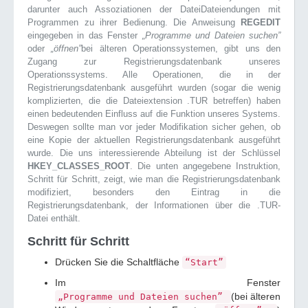
darunter auch Assoziationen der DateiDateiendungen mit
Programmen zu ihrer Bedienung. Die Anweisung
REGEDIT
eingegeben in das Fenster
„Programme und Dateien suchen”
oder
„öffnen”
bei älteren Operationssystemen, gibt uns den
Zugang zur Registrierungsdatenbank unseres
Operationssystems. Alle Operationen, die in der
Registrierungsdatenbank ausgeführt wurden (sogar die wenig
komplizierten, die die Dateiextension .TUR betreffen) haben
einen bedeutenden Einfluss auf die Funktion unseres Systems.
Deswegen sollte man vor jeder Modifikation sicher gehen, ob
eine Kopie der aktuellen Registrierungsdatenbank ausgeführt
wurde. Die uns interessierende Abteilung ist der Schlüssel
HKEY_CLASSES_ROOT
. Die unten angegebene Instruktion,
Schritt für Schritt, zeigt, wie man die Registrierungsdatenbank
modifiziert, besonders den Eintrag in die
Registrierungsdatenbank, der Informationen über die .TUR-
Datei enthält.
Schritt für Schritt
Drücken Sie die Schaltfläche
“Start”
Im Fenster
(bei älteren
„Programme und Dateien suchen”