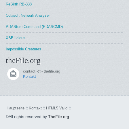
ReBirth RB-338
Colasoft Network Analyzer
PDAStore Command (PDASCMD)
XBELicious
Impossible Creatures
theFile.org
contact -@- thefile.org
Kontakt
Hauptseite
Kontakt
HTML5 Valid
©All rights reserved by
TheFile.org