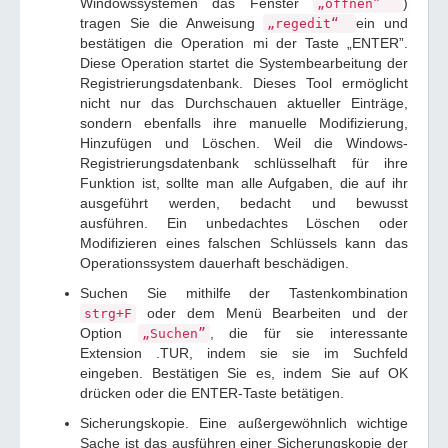
Windowssystemen das Fenster
)
„öffnen”
tragen Sie die Anweisung
ein und
„regedit“
bestätigen die Operation mi der Taste „ENTER”.
Diese Operation startet die Systembearbeitung der
Registrierungsdatenbank. Dieses Tool ermöglicht
nicht nur das Durchschauen aktueller Einträge,
sondern ebenfalls ihre manuelle Modifizierung,
Hinzufügen und Löschen. Weil die Windows-
Registrierungsdatenbank schlüsselhaft für ihre
Funktion ist, sollte man alle Aufgaben, die auf ihr
ausgeführt werden, bedacht und bewusst
ausführen. Ein unbedachtes Löschen oder
Modifizieren eines falschen Schlüssels kann das
Operationssystem dauerhaft beschädigen.
Suchen Sie mithilfe der Tastenkombination
oder dem Menü Bearbeiten und der
strg+F
Option
, die für sie interessante
„Suchen”
Extension .TUR, indem sie sie im Suchfeld
eingeben. Bestätigen Sie es, indem Sie auf OK
drücken oder die ENTER-Taste betätigen.
Sicherungskopie. Eine außergewöhnlich wichtige
Sache ist das ausführen einer Sicherungskopie der