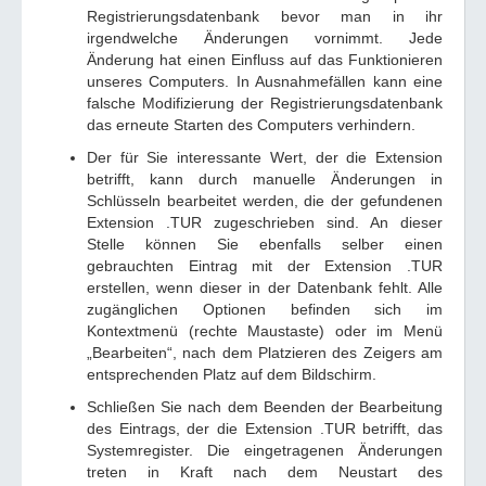
Registrierungsdatenbank bevor man in ihr
irgendwelche Änderungen vornimmt. Jede
Änderung hat einen Einfluss auf das Funktionieren
unseres Computers. In Ausnahmefällen kann eine
falsche Modifizierung der Registrierungsdatenbank
das erneute Starten des Computers verhindern.
Der für Sie interessante Wert, der die Extension
betrifft, kann durch manuelle Änderungen in
Schlüsseln bearbeitet werden, die der gefundenen
Extension .TUR zugeschrieben sind. An dieser
Stelle können Sie ebenfalls selber einen
gebrauchten Eintrag mit der Extension .TUR
erstellen, wenn dieser in der Datenbank fehlt. Alle
zugänglichen Optionen befinden sich im
Kontextmenü (rechte Maustaste) oder im Menü
„Bearbeiten“, nach dem Platzieren des Zeigers am
entsprechenden Platz auf dem Bildschirm.
Schließen Sie nach dem Beenden der Bearbeitung
des Eintrags, der die Extension .TUR betrifft, das
Systemregister. Die eingetragenen Änderungen
treten in Kraft nach dem Neustart des