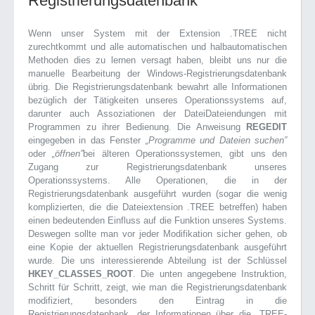
Registrierungsdatenbank
Wenn unser System mit der Extension .TREE nicht
zurechtkommt und alle automatischen und halbautomatischen
Methoden dies zu lernen versagt haben, bleibt uns nur die
manuelle Bearbeitung der Windows-Registrierungsdatenbank
übrig. Die Registrierungsdatenbank bewahrt alle Informationen
bezüglich der Tätigkeiten unseres Operationssystems auf,
darunter auch Assoziationen der DateiDateiendungen mit
Programmen zu ihrer Bedienung. Die Anweisung
REGEDIT
eingegeben in das Fenster
„Programme und Dateien suchen”
oder
„öffnen”
bei älteren Operationssystemen, gibt uns den
Zugang zur Registrierungsdatenbank unseres
Operationssystems. Alle Operationen, die in der
Registrierungsdatenbank ausgeführt wurden (sogar die wenig
komplizierten, die die Dateiextension .TREE betreffen) haben
einen bedeutenden Einfluss auf die Funktion unseres Systems.
Deswegen sollte man vor jeder Modifikation sicher gehen, ob
eine Kopie der aktuellen Registrierungsdatenbank ausgeführt
wurde. Die uns interessierende Abteilung ist der Schlüssel
HKEY_CLASSES_ROOT
. Die unten angegebene Instruktion,
Schritt für Schritt, zeigt, wie man die Registrierungsdatenbank
modifiziert, besonders den Eintrag in die
Registrierungsdatenbank, der Informationen über die .TREE-