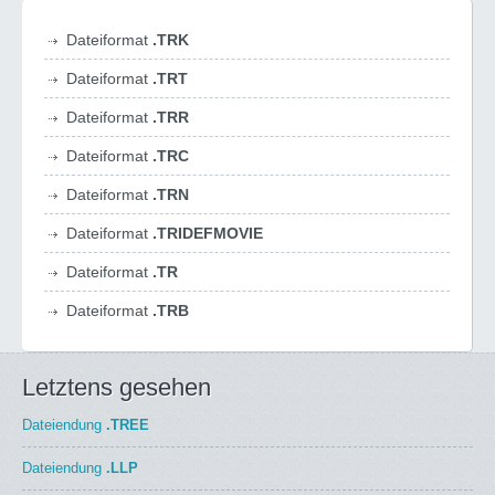
Dateiformat
.TRK
Dateiformat
.TRT
Dateiformat
.TRR
Dateiformat
.TRC
Dateiformat
.TRN
Dateiformat
.TRIDEFMOVIE
Dateiformat
.TR
Dateiformat
.TRB
Letztens gesehen
Dateiendung
.TREE
Dateiendung
.LLP