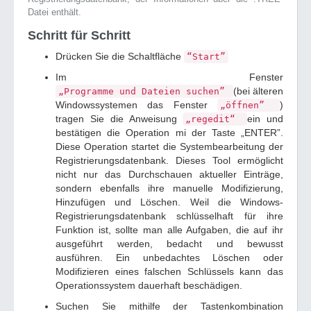
Datei enthält.
Schritt für Schritt
Drücken Sie die Schaltfläche
“Start”
Im Fenster
(bei älteren
„Programme und Dateien suchen”
Windowssystemen das Fenster
)
„öffnen”
tragen Sie die Anweisung
ein und
„regedit“
bestätigen die Operation mi der Taste „ENTER”.
Diese Operation startet die Systembearbeitung der
Registrierungsdatenbank. Dieses Tool ermöglicht
nicht nur das Durchschauen aktueller Einträge,
sondern ebenfalls ihre manuelle Modifizierung,
Hinzufügen und Löschen. Weil die Windows-
Registrierungsdatenbank schlüsselhaft für ihre
Funktion ist, sollte man alle Aufgaben, die auf ihr
ausgeführt werden, bedacht und bewusst
ausführen. Ein unbedachtes Löschen oder
Modifizieren eines falschen Schlüssels kann das
Operationssystem dauerhaft beschädigen.
Suchen Sie mithilfe der Tastenkombination