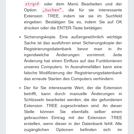
oder dem Menü Bearbeiten und der
strg+F
Option
, die für sie interessante
„Suchen”
Extension .TREE, indem sie sie im Suchfeld
eingeben. Bestätigen Sie es, indem Sie auf OK
drücken oder die ENTER-Taste betätigen.
Sicherungskopie. Eine außergewöhnlich wichtige
Sache ist das ausführen einer Sicherungskopie der
Registrierungsdatenbank bevor man in ihr
irgendwelche Änderungen vornimmt. Jede
Änderung hat einen Einfluss auf das Funktionieren
unseres Computers. In Ausnahmefällen kann eine
falsche Modifizierung der Registrierungsdatenbank
das erneute Starten des Computers verhindern.
Der für Sie interessante Wert, der die Extension
betrifft, kann durch manuelle Änderungen in
Schlüsseln bearbeitet werden, die der gefundenen
Extension .TREE zugeschrieben sind. An dieser
Stelle können Sie ebenfalls selber einen
gebrauchten Eintrag mit der Extension .TREE
erstellen, wenn dieser in der Datenbank fehlt. Alle
zugänglichen Optionen befinden sich im