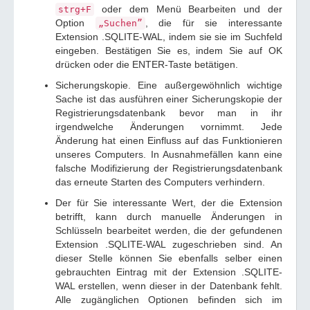
oder dem Menü Bearbeiten und der
strg+F
Option
, die für sie interessante
„Suchen”
Extension .SQLITE-WAL, indem sie sie im Suchfeld
eingeben. Bestätigen Sie es, indem Sie auf OK
drücken oder die ENTER-Taste betätigen.
Sicherungskopie. Eine außergewöhnlich wichtige
Sache ist das ausführen einer Sicherungskopie der
Registrierungsdatenbank bevor man in ihr
irgendwelche Änderungen vornimmt. Jede
Änderung hat einen Einfluss auf das Funktionieren
unseres Computers. In Ausnahmefällen kann eine
falsche Modifizierung der Registrierungsdatenbank
das erneute Starten des Computers verhindern.
Der für Sie interessante Wert, der die Extension
betrifft, kann durch manuelle Änderungen in
Schlüsseln bearbeitet werden, die der gefundenen
Extension .SQLITE-WAL zugeschrieben sind. An
dieser Stelle können Sie ebenfalls selber einen
gebrauchten Eintrag mit der Extension .SQLITE-
WAL erstellen, wenn dieser in der Datenbank fehlt.
Alle zugänglichen Optionen befinden sich im