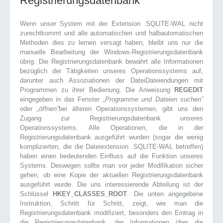
Registrierungsdatenbank
Wenn unser System mit der Extension .SQLITE-WAL nicht
zurechtkommt und alle automatischen und halbautomatischen
Methoden dies zu lernen versagt haben, bleibt uns nur die
manuelle Bearbeitung der Windows-Registrierungsdatenbank
übrig. Die Registrierungsdatenbank bewahrt alle Informationen
bezüglich der Tätigkeiten unseres Operationssystems auf,
darunter auch Assoziationen der DateiDateiendungen mit
Programmen zu ihrer Bedienung. Die Anweisung
REGEDIT
eingegeben in das Fenster
„Programme und Dateien suchen”
oder
„öffnen”
bei älteren Operationssystemen, gibt uns den
Zugang zur Registrierungsdatenbank unseres
Operationssystems. Alle Operationen, die in der
Registrierungsdatenbank ausgeführt wurden (sogar die wenig
komplizierten, die die Dateiextension .SQLITE-WAL betreffen)
haben einen bedeutenden Einfluss auf die Funktion unseres
Systems. Deswegen sollte man vor jeder Modifikation sicher
gehen, ob eine Kopie der aktuellen Registrierungsdatenbank
ausgeführt wurde. Die uns interessierende Abteilung ist der
Schlüssel
HKEY_CLASSES_ROOT
. Die unten angegebene
Instruktion, Schritt für Schritt, zeigt, wie man die
Registrierungsdatenbank modifiziert, besonders den Eintrag in
die Registrierungsdatenbank, der Informationen über die