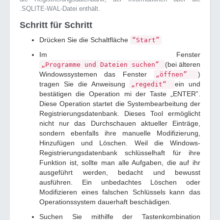
.SQLITE-WAL-Datei enthält.
Schritt für Schritt
Drücken Sie die Schaltfläche
“Start”
Im Fenster
(bei älteren
„Programme und Dateien suchen”
Windowssystemen das Fenster
)
„öffnen”
tragen Sie die Anweisung
ein und
„regedit“
bestätigen die Operation mi der Taste „ENTER”.
Diese Operation startet die Systembearbeitung der
Registrierungsdatenbank. Dieses Tool ermöglicht
nicht nur das Durchschauen aktueller Einträge,
sondern ebenfalls ihre manuelle Modifizierung,
Hinzufügen und Löschen. Weil die Windows-
Registrierungsdatenbank schlüsselhaft für ihre
Funktion ist, sollte man alle Aufgaben, die auf ihr
ausgeführt werden, bedacht und bewusst
ausführen. Ein unbedachtes Löschen oder
Modifizieren eines falschen Schlüssels kann das
Operationssystem dauerhaft beschädigen.
Suchen Sie mithilfe der Tastenkombination