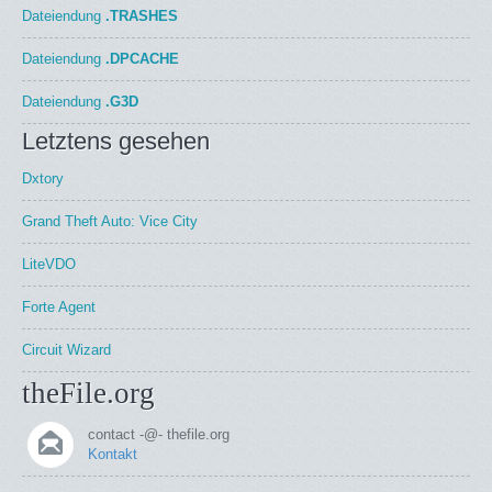
Dateiendung
.TRASHES
Dateiendung
.DPCACHE
Dateiendung
.G3D
Letztens gesehen
Dxtory
Grand Theft Auto: Vice City
LiteVDO
Forte Agent
Circuit Wizard
theFile.org
contact -@- thefile.org
Kontakt