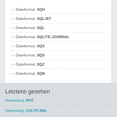
Dateiformat
.SQH
Dateiformat
.SQLJET
Dateiformat
.SQL
Dateiformat
.SQLITE-JOURNAL
Dateiformat
.SQX
Dateiformat
.SQS
Dateiformat
.SQZ
Dateiformat
.SQN
Letztens gesehen
Dateiendung
.MVE
Dateiendung
.SQLITE-WAL