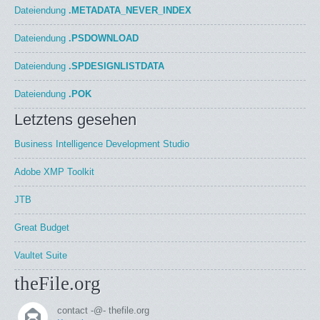
Dateiendung
.METADATA_NEVER_INDEX
Dateiendung
.PSDOWNLOAD
Dateiendung
.SPDESIGNLISTDATA
Dateiendung
.POK
Letztens gesehen
Business Intelligence Development Studio
Adobe XMP Toolkit
JTB
Great Budget
Vaultet Suite
theFile.org
contact -@- thefile.org