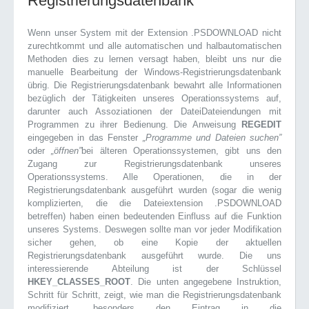
Registrierungsdatenbank
Wenn unser System mit der Extension .PSDOWNLOAD nicht
zurechtkommt und alle automatischen und halbautomatischen
Methoden dies zu lernen versagt haben, bleibt uns nur die
manuelle Bearbeitung der Windows-Registrierungsdatenbank
übrig. Die Registrierungsdatenbank bewahrt alle Informationen
bezüglich der Tätigkeiten unseres Operationssystems auf,
darunter auch Assoziationen der DateiDateiendungen mit
Programmen zu ihrer Bedienung. Die Anweisung
REGEDIT
eingegeben in das Fenster
„Programme und Dateien suchen”
oder
„öffnen”
bei älteren Operationssystemen, gibt uns den
Zugang zur Registrierungsdatenbank unseres
Operationssystems. Alle Operationen, die in der
Registrierungsdatenbank ausgeführt wurden (sogar die wenig
komplizierten, die die Dateiextension .PSDOWNLOAD
betreffen) haben einen bedeutenden Einfluss auf die Funktion
unseres Systems. Deswegen sollte man vor jeder Modifikation
sicher gehen, ob eine Kopie der aktuellen
Registrierungsdatenbank ausgeführt wurde. Die uns
interessierende Abteilung ist der Schlüssel
HKEY_CLASSES_ROOT
. Die unten angegebene Instruktion,
Schritt für Schritt, zeigt, wie man die Registrierungsdatenbank
modifiziert, besonders den Eintrag in die