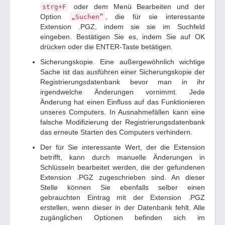
oder dem Menü Bearbeiten und der
strg+F
Option
, die für sie interessante
„Suchen”
Extension .PGZ, indem sie sie im Suchfeld
eingeben. Bestätigen Sie es, indem Sie auf OK
drücken oder die ENTER-Taste betätigen.
Sicherungskopie. Eine außergewöhnlich wichtige
Sache ist das ausführen einer Sicherungskopie der
Registrierungsdatenbank bevor man in ihr
irgendwelche Änderungen vornimmt. Jede
Änderung hat einen Einfluss auf das Funktionieren
unseres Computers. In Ausnahmefällen kann eine
falsche Modifizierung der Registrierungsdatenbank
das erneute Starten des Computers verhindern.
Der für Sie interessante Wert, der die Extension
betrifft, kann durch manuelle Änderungen in
Schlüsseln bearbeitet werden, die der gefundenen
Extension .PGZ zugeschrieben sind. An dieser
Stelle können Sie ebenfalls selber einen
gebrauchten Eintrag mit der Extension .PGZ
erstellen, wenn dieser in der Datenbank fehlt. Alle
zugänglichen Optionen befinden sich im