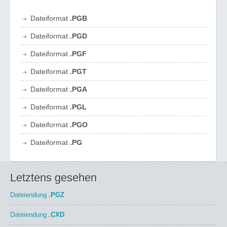
Dateiformat
.PGB
Dateiformat
.PGD
Dateiformat
.PGF
Dateiformat
.PGT
Dateiformat
.PGA
Dateiformat
.PGL
Dateiformat
.PGO
Dateiformat
.PG
Letztens gesehen
Dateiendung
.PGZ
Dateiendung
.CXD