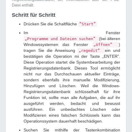
Datei enthält.
Schritt für Schritt
Drücken Sie die Schaltfläche
“Start”
Im Fenster
(bei älteren
„Programme und Dateien suchen”
Windowssystemen das Fenster
)
„öffnen”
tragen Sie die Anweisung
ein und
„regedit“
bestätigen die Operation mi der Taste „ENTER”.
Diese Operation startet die Systembearbeitung der
Registrierungsdatenbank. Dieses Tool ermöglicht
nicht nur das Durchschauen aktueller Einträge,
sondern ebenfalls ihre manuelle Modifizierung,
Hinzufügen und Löschen. Weil die Windows-
Registrierungsdatenbank schlüsselhaft für ihre
Funktion ist, sollte man alle Aufgaben, die auf ihr
ausgeführt werden, bedacht und bewusst
ausführen. Ein unbedachtes Löschen oder
Modifizieren eines falschen Schlüssels kann das
Operationssystem dauerhaft beschädigen.
Suchen Sie mithilfe der Tastenkombination