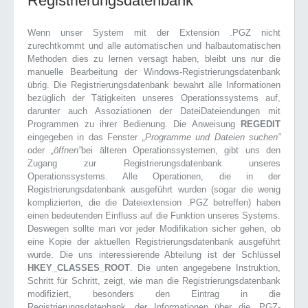
Registrierungsdatenbank
Wenn unser System mit der Extension .PGZ nicht
zurechtkommt und alle automatischen und halbautomatischen
Methoden dies zu lernen versagt haben, bleibt uns nur die
manuelle Bearbeitung der Windows-Registrierungsdatenbank
übrig. Die Registrierungsdatenbank bewahrt alle Informationen
bezüglich der Tätigkeiten unseres Operationssystems auf,
darunter auch Assoziationen der DateiDateiendungen mit
Programmen zu ihrer Bedienung. Die Anweisung
REGEDIT
eingegeben in das Fenster
„Programme und Dateien suchen”
oder
„öffnen”
bei älteren Operationssystemen, gibt uns den
Zugang zur Registrierungsdatenbank unseres
Operationssystems. Alle Operationen, die in der
Registrierungsdatenbank ausgeführt wurden (sogar die wenig
komplizierten, die die Dateiextension .PGZ betreffen) haben
einen bedeutenden Einfluss auf die Funktion unseres Systems.
Deswegen sollte man vor jeder Modifikation sicher gehen, ob
eine Kopie der aktuellen Registrierungsdatenbank ausgeführt
wurde. Die uns interessierende Abteilung ist der Schlüssel
HKEY_CLASSES_ROOT
. Die unten angegebene Instruktion,
Schritt für Schritt, zeigt, wie man die Registrierungsdatenbank
modifiziert, besonders den Eintrag in die
Registrierungsdatenbank, der Informationen über die .PGZ-