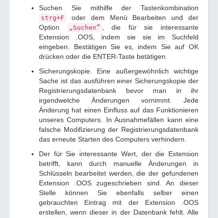
Suchen Sie mithilfe der Tastenkombination
oder dem Menü Bearbeiten und der
strg+F
Option
, die für sie interessante
„Suchen”
Extension .OOS, indem sie sie im Suchfeld
eingeben. Bestätigen Sie es, indem Sie auf OK
drücken oder die ENTER-Taste betätigen.
Sicherungskopie. Eine außergewöhnlich wichtige
Sache ist das ausführen einer Sicherungskopie der
Registrierungsdatenbank bevor man in ihr
irgendwelche Änderungen vornimmt. Jede
Änderung hat einen Einfluss auf das Funktionieren
unseres Computers. In Ausnahmefällen kann eine
falsche Modifizierung der Registrierungsdatenbank
das erneute Starten des Computers verhindern.
Der für Sie interessante Wert, der die Extension
betrifft, kann durch manuelle Änderungen in
Schlüsseln bearbeitet werden, die der gefundenen
Extension .OOS zugeschrieben sind. An dieser
Stelle können Sie ebenfalls selber einen
gebrauchten Eintrag mit der Extension .OOS
erstellen, wenn dieser in der Datenbank fehlt. Alle