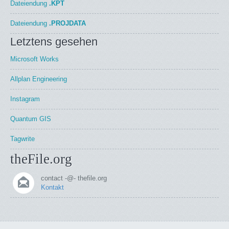
Dateiendung
.KPT
Dateiendung
.PROJDATA
Letztens gesehen
Microsoft Works
Allplan Engineering
Instagram
Quantum GIS
Tagwrite
theFile.org
contact -@- thefile.org
Kontakt