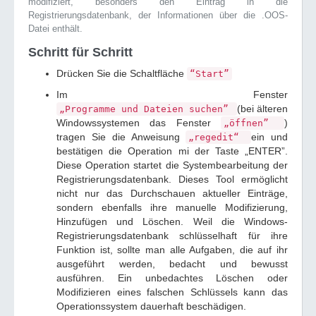
modifiziert, besonders den Eintrag in die
Registrierungsdatenbank, der Informationen über die .OOS-
Datei enthält.
Schritt für Schritt
Drücken Sie die Schaltfläche
“Start”
Im Fenster
(bei älteren
„Programme und Dateien suchen”
Windowssystemen das Fenster
)
„öffnen”
tragen Sie die Anweisung
ein und
„regedit“
bestätigen die Operation mi der Taste „ENTER”.
Diese Operation startet die Systembearbeitung der
Registrierungsdatenbank. Dieses Tool ermöglicht
nicht nur das Durchschauen aktueller Einträge,
sondern ebenfalls ihre manuelle Modifizierung,
Hinzufügen und Löschen. Weil die Windows-
Registrierungsdatenbank schlüsselhaft für ihre
Funktion ist, sollte man alle Aufgaben, die auf ihr
ausgeführt werden, bedacht und bewusst
ausführen. Ein unbedachtes Löschen oder
Modifizieren eines falschen Schlüssels kann das
Operationssystem dauerhaft beschädigen.