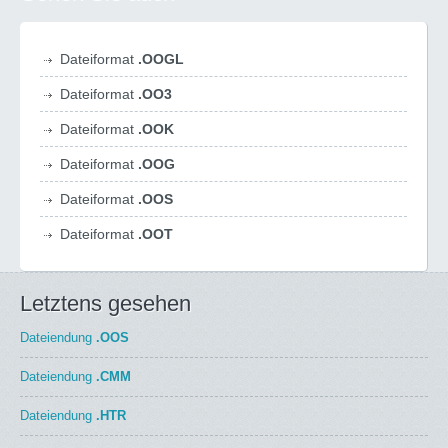
Dateiformat
.OOGL
Dateiformat
.OO3
Dateiformat
.OOK
Dateiformat
.OOG
Dateiformat
.OOS
Dateiformat
.OOT
Letztens gesehen
Dateiendung
.OOS
Dateiendung
.CMM
Dateiendung
.HTR