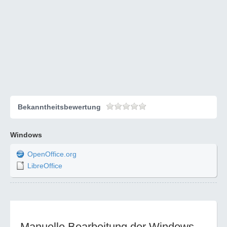
Bekanntheitsbewertung
Windows
OpenOffice.org
LibreOffice
Manuelle Bearbeitung der Windows-