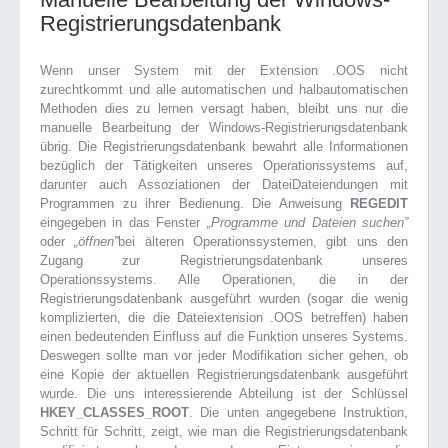
Registrierungsdatenbank
Wenn unser System mit der Extension .OOS nicht
zurechtkommt und alle automatischen und halbautomatischen
Methoden dies zu lernen versagt haben, bleibt uns nur die
manuelle Bearbeitung der Windows-Registrierungsdatenbank
übrig. Die Registrierungsdatenbank bewahrt alle Informationen
bezüglich der Tätigkeiten unseres Operationssystems auf,
darunter auch Assoziationen der DateiDateiendungen mit
Programmen zu ihrer Bedienung. Die Anweisung
REGEDIT
eingegeben in das Fenster
„Programme und Dateien suchen”
oder
„öffnen”
bei älteren Operationssystemen, gibt uns den
Zugang zur Registrierungsdatenbank unseres
Operationssystems. Alle Operationen, die in der
Registrierungsdatenbank ausgeführt wurden (sogar die wenig
komplizierten, die die Dateiextension .OOS betreffen) haben
einen bedeutenden Einfluss auf die Funktion unseres Systems.
Deswegen sollte man vor jeder Modifikation sicher gehen, ob
eine Kopie der aktuellen Registrierungsdatenbank ausgeführt
wurde. Die uns interessierende Abteilung ist der Schlüssel
HKEY_CLASSES_ROOT
. Die unten angegebene Instruktion,
Schritt für Schritt, zeigt, wie man die Registrierungsdatenbank