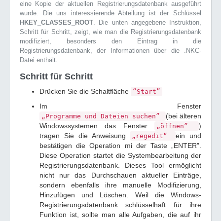
eine Kopie der aktuellen Registrierungsdatenbank ausgeführt
wurde. Die uns interessierende Abteilung ist der Schlüssel
HKEY_CLASSES_ROOT
. Die unten angegebene Instruktion,
Schritt für Schritt, zeigt, wie man die Registrierungsdatenbank
modifiziert, besonders den Eintrag in die
Registrierungsdatenbank, der Informationen über die .NKC-
Datei enthält.
Schritt für Schritt
Drücken Sie die Schaltfläche
“Start”
Im Fenster
(bei älteren
„Programme und Dateien suchen”
Windowssystemen das Fenster
)
„öffnen”
tragen Sie die Anweisung
ein und
„regedit“
bestätigen die Operation mi der Taste „ENTER”.
Diese Operation startet die Systembearbeitung der
Registrierungsdatenbank. Dieses Tool ermöglicht
nicht nur das Durchschauen aktueller Einträge,
sondern ebenfalls ihre manuelle Modifizierung,
Hinzufügen und Löschen. Weil die Windows-
Registrierungsdatenbank schlüsselhaft für ihre
Funktion ist, sollte man alle Aufgaben, die auf ihr