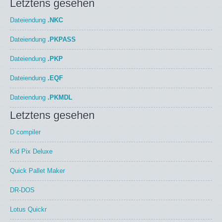
Letztens gesehen
Dateiendung
.NKC
Dateiendung
.PKPASS
Dateiendung
.PKP
Dateiendung
.EQF
Dateiendung
.PKMDL
Letztens gesehen
D compiler
Kid Pix Deluxe
Quick Pallet Maker
DR-DOS
Lotus Quickr