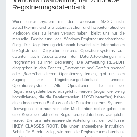
Registrierungsdatenbank
Wenn unser System mit der Extension .MXSD nicht
zurechtkommt und alle automatischen und halbautomatischen
Methoden dies zu lernen versagt haben, bleibt uns nur die
manuelle Bearbeitung der Windows-Registrierungsdatenbank
übrig. Die Registrierungsdatenbank bewahrt alle Informationen
bezüglich der Tätigkeiten unseres Operationssystems auf,
darunter auch Assoziationen der DateiDateiendungen mit
Programmen zu ihrer Bedienung. Die Anweisung
REGEDIT
eingegeben in das Fenster
„Programme und Dateien suchen”
oder
„öffnen”
bei älteren Operationssystemen, gibt uns den
Zugang zur Registrierungsdatenbank unseres
Operationssystems. Alle Operationen, die in der
Registrierungsdatenbank ausgeführt wurden (sogar die wenig
komplizierten, die die Dateiextension .MXSD betreffen) haben
einen bedeutenden Einfluss auf die Funktion unseres Systems.
Deswegen sollte man vor jeder Modifikation sicher gehen, ob
eine Kopie der aktuellen Registrierungsdatenbank ausgeführt
wurde. Die uns interessierende Abteilung ist der Schlüssel
HKEY_CLASSES_ROOT
. Die unten angegebene Instruktion,
Schritt für Schritt, zeigt, wie man die Registrierungsdatenbank