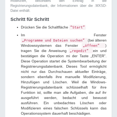
modifiziert, besonders den Eintrag in die
Registrierungsdatenbank, der Informationen über die .MXSD-
Datei enthält.
Schritt für Schritt
Drücken Sie die Schaltfläche
“Start”
Im Fenster
(bei älteren
„Programme und Dateien suchen”
Windowssystemen das Fenster
)
„öffnen”
tragen Sie die Anweisung
ein und
„regedit“
bestätigen die Operation mi der Taste „ENTER”.
Diese Operation startet die Systembearbeitung der
Registrierungsdatenbank. Dieses Tool ermöglicht
nicht nur das Durchschauen aktueller Einträge,
sondern ebenfalls ihre manuelle Modifizierung,
Hinzufügen und Löschen. Weil die Windows-
Registrierungsdatenbank schlüsselhaft für ihre
Funktion ist, sollte man alle Aufgaben, die auf ihr
ausgeführt werden, bedacht und bewusst
ausführen. Ein unbedachtes Löschen oder
Modifizieren eines falschen Schlüssels kann das
Operationssystem dauerhaft beschädigen.