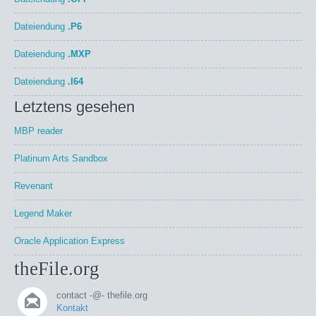
Dateiendung
.P6
Dateiendung
.MXP
Dateiendung
.I64
Letztens gesehen
MBP reader
Platinum Arts Sandbox
Revenant
Legend Maker
Oracle Application Express
theFile.org
contact -@- thefile.org
Kontakt