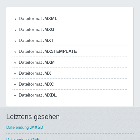
Dateiformat
.MXML
Dateiformat
.MXG
Dateiformat
.MXT
Dateiformat
.MX5TEMPLATE
Dateiformat
.MXM
Dateiformat
.MX
Dateiformat
.MXC
Dateiformat
.MXDL
Letztens gesehen
Dateiendung
.MXSD
Dateiendung
.OFF