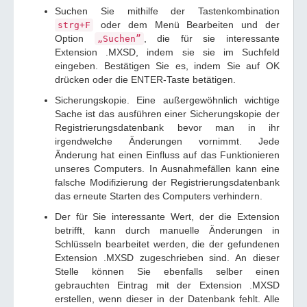
Suchen Sie mithilfe der Tastenkombination
oder dem Menü Bearbeiten und der
strg+F
Option
, die für sie interessante
„Suchen”
Extension .MXSD, indem sie sie im Suchfeld
eingeben. Bestätigen Sie es, indem Sie auf OK
drücken oder die ENTER-Taste betätigen.
Sicherungskopie. Eine außergewöhnlich wichtige
Sache ist das ausführen einer Sicherungskopie der
Registrierungsdatenbank bevor man in ihr
irgendwelche Änderungen vornimmt. Jede
Änderung hat einen Einfluss auf das Funktionieren
unseres Computers. In Ausnahmefällen kann eine
falsche Modifizierung der Registrierungsdatenbank
das erneute Starten des Computers verhindern.
Der für Sie interessante Wert, der die Extension
betrifft, kann durch manuelle Änderungen in
Schlüsseln bearbeitet werden, die der gefundenen
Extension .MXSD zugeschrieben sind. An dieser
Stelle können Sie ebenfalls selber einen
gebrauchten Eintrag mit der Extension .MXSD
erstellen, wenn dieser in der Datenbank fehlt. Alle