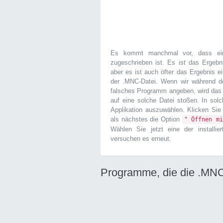
Es kommt manchmal vor, dass ein
zugeschrieben ist. Es ist das Ergebn
aber es ist auch öfter das Ergebnis ei
der .MNC-Datei. Wenn wir während 
falsches Programm angeben, wird das 
auf eine solche Datei stoßen. In sol
Applikation auszuwählen. Klicken Sie
als nächstes die Option
" Öffnen mi
Wählen Sie jetzt eine der installi
versuchen es erneut.
Programme, die die .MNC