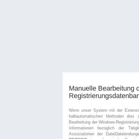
Manuelle Bearbeitung 
Registrierungsdatenba
Wenn unser System mit der Extensi
halbautomatischen Methoden dies 
Bearbeitung der Windows-Registrierung
Informationen bezüglich der Täti
Assoziationen der DateiDateiendun