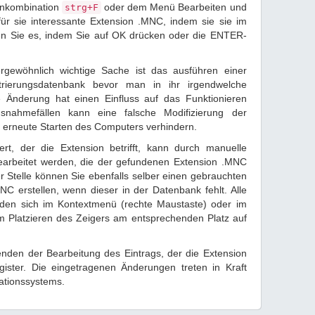
tenkombination
oder dem Menü Bearbeiten und
strg+F
 für sie interessante Extension .MNC, indem sie sie im
en Sie es, indem Sie auf OK drücken oder die ENTER-
rgewöhnlich wichtige Sache ist das ausführen einer
trierungsdatenbank bevor man in ihr irgendwelche
 Änderung hat einen Einfluss auf das Funktionieren
snahmefällen kann eine falsche Modifizierung der
 erneute Starten des Computers verhindern.
rt, der die Extension betrifft, kann durch manuelle
earbeitet werden, die der gefundenen Extension .MNC
r Stelle können Sie ebenfalls selber einen gebrauchten
NC erstellen, wenn dieser in der Datenbank fehlt. Alle
nden sich im Kontextmenü (rechte Maustaste) oder im
 Platzieren des Zeigers am entsprechenden Platz auf
den der Bearbeitung des Eintrags, der die Extension
gister. Die eingetragenen Änderungen treten in Kraft
ationssystems.