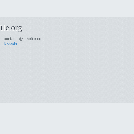
ile.org
contact -@- thefile.org
Kontakt