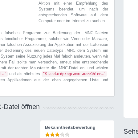
Aktion mit einer Empfehlung des
Systems beendet, um nach der
entsprechenden Software auf dem
Computer oder im Internet zu suchen.
 falsches Programm zur Bedienung der .MNC-Dateien
is feindlicher Programme, solcher wie Viren oder Malware,
ner falschen Assoziierung der Applikation mit der Extension
der Bedienung des neuen Dateityps .MNC dem System ein
System seine Nutzung jedes Mal falsch andeuten, wenn wir
chem Fall sollte man versuchen, erneut eine entsprechende
 mit der rechten Maustaste die .MNC-Datei an, und wählen
und als nächstes
.
t…"
"Standardprogramm auswählen…"
erten Applikationen aus der oben angegebenen Liste und
-Datei öffnen
Bekanntheitsbewertung
Sehe