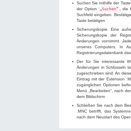
Suchen Sie mithilfe der Tas
der Option
, die
„Suchen”
Suchfeld eingeben. Bestätig
Taste betätigen.
Sicherungskopie. Eine auße
Sicherungskopie der Regis
Änderungen vornimmt. Jede
unseres Computers. In Au
Registrierungsdatenbank das
Der für Sie interessante We
Änderungen in Schlüsseln b
zugeschrieben sind. An diese
Eintrag mit der Extension .M
zugänglichen Optionen befi
Menü „Bearbeiten“, nach dem
dem Bildschirm.
Schließen Sie nach dem Been
.MNC betrifft, das Systemre
nach dem Neustart des Oper