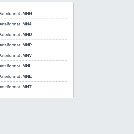
ateiformat
.MNH
ateiformat
.MN4
ateiformat
.MND
ateiformat
.MNP
ateiformat
.MNV
ateiformat
.MNI
ateiformat
.MNE
ateiformat
.MNT