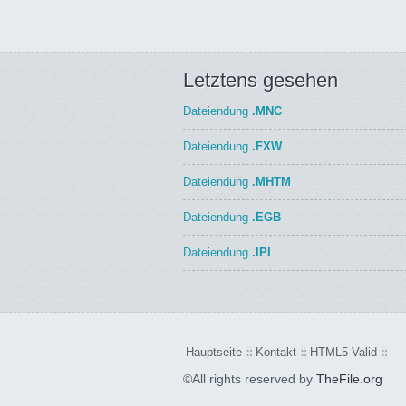
Letztens gesehen
Dateiendung
.MNC
Dateiendung
.FXW
Dateiendung
.MHTM
Dateiendung
.EGB
Dateiendung
.IPI
Hauptseite
Kontakt
HTML5 Valid
©All rights reserved by
TheFile.org