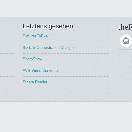
Letztens gesehen
theF
PicturesToExe
BizTalk Orchestration Designer
PhotoShow
AVS Video Converter
Striata Reader