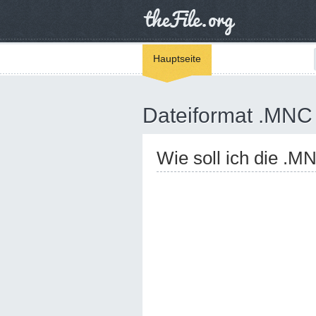
Hauptseite
Dateiformat .MNC
Wie soll ich die .M