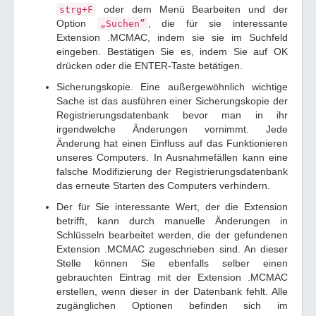
oder dem Menü Bearbeiten und der
strg+F
Option
, die für sie interessante
„Suchen”
Extension .MCMAC, indem sie sie im Suchfeld
eingeben. Bestätigen Sie es, indem Sie auf OK
drücken oder die ENTER-Taste betätigen.
Sicherungskopie. Eine außergewöhnlich wichtige
Sache ist das ausführen einer Sicherungskopie der
Registrierungsdatenbank bevor man in ihr
irgendwelche Änderungen vornimmt. Jede
Änderung hat einen Einfluss auf das Funktionieren
unseres Computers. In Ausnahmefällen kann eine
falsche Modifizierung der Registrierungsdatenbank
das erneute Starten des Computers verhindern.
Der für Sie interessante Wert, der die Extension
betrifft, kann durch manuelle Änderungen in
Schlüsseln bearbeitet werden, die der gefundenen
Extension .MCMAC zugeschrieben sind. An dieser
Stelle können Sie ebenfalls selber einen
gebrauchten Eintrag mit der Extension .MCMAC
erstellen, wenn dieser in der Datenbank fehlt. Alle
zugänglichen Optionen befinden sich im