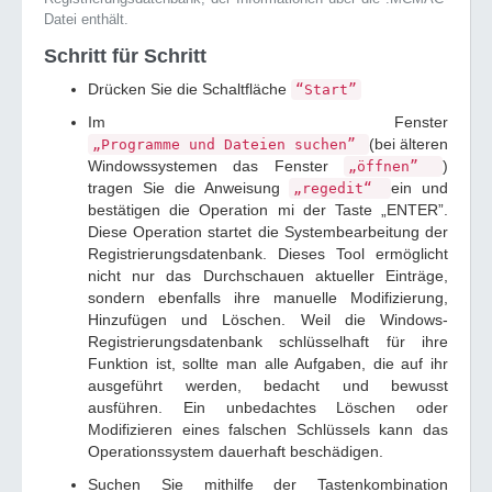
Datei enthält.
Schritt für Schritt
Drücken Sie die Schaltfläche
“Start”
Im Fenster
(bei älteren
„Programme und Dateien suchen”
Windowssystemen das Fenster
)
„öffnen”
tragen Sie die Anweisung
ein und
„regedit“
bestätigen die Operation mi der Taste „ENTER”.
Diese Operation startet die Systembearbeitung der
Registrierungsdatenbank. Dieses Tool ermöglicht
nicht nur das Durchschauen aktueller Einträge,
sondern ebenfalls ihre manuelle Modifizierung,
Hinzufügen und Löschen. Weil die Windows-
Registrierungsdatenbank schlüsselhaft für ihre
Funktion ist, sollte man alle Aufgaben, die auf ihr
ausgeführt werden, bedacht und bewusst
ausführen. Ein unbedachtes Löschen oder
Modifizieren eines falschen Schlüssels kann das
Operationssystem dauerhaft beschädigen.
Suchen Sie mithilfe der Tastenkombination