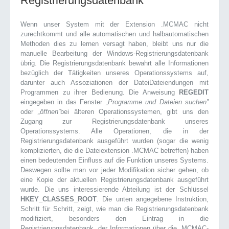
Registrierungsdatenbank
Wenn unser System mit der Extension .MCMAC nicht
zurechtkommt und alle automatischen und halbautomatischen
Methoden dies zu lernen versagt haben, bleibt uns nur die
manuelle Bearbeitung der Windows-Registrierungsdatenbank
übrig. Die Registrierungsdatenbank bewahrt alle Informationen
bezüglich der Tätigkeiten unseres Operationssystems auf,
darunter auch Assoziationen der DateiDateiendungen mit
Programmen zu ihrer Bedienung. Die Anweisung
REGEDIT
eingegeben in das Fenster
„Programme und Dateien suchen”
oder
„öffnen”
bei älteren Operationssystemen, gibt uns den
Zugang zur Registrierungsdatenbank unseres
Operationssystems. Alle Operationen, die in der
Registrierungsdatenbank ausgeführt wurden (sogar die wenig
komplizierten, die die Dateiextension .MCMAC betreffen) haben
einen bedeutenden Einfluss auf die Funktion unseres Systems.
Deswegen sollte man vor jeder Modifikation sicher gehen, ob
eine Kopie der aktuellen Registrierungsdatenbank ausgeführt
wurde. Die uns interessierende Abteilung ist der Schlüssel
HKEY_CLASSES_ROOT
. Die unten angegebene Instruktion,
Schritt für Schritt, zeigt, wie man die Registrierungsdatenbank
modifiziert, besonders den Eintrag in die
Registrierungsdatenbank, der Informationen über die .MCMAC-