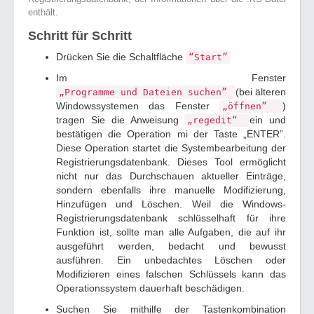
enthält.
Schritt für Schritt
Drücken Sie die Schaltfläche
“Start”
Im Fenster
(bei älteren
„Programme und Dateien suchen”
Windowssystemen das Fenster
)
„öffnen”
tragen Sie die Anweisung
ein und
„regedit“
bestätigen die Operation mi der Taste „ENTER”.
Diese Operation startet die Systembearbeitung der
Registrierungsdatenbank. Dieses Tool ermöglicht
nicht nur das Durchschauen aktueller Einträge,
sondern ebenfalls ihre manuelle Modifizierung,
Hinzufügen und Löschen. Weil die Windows-
Registrierungsdatenbank schlüsselhaft für ihre
Funktion ist, sollte man alle Aufgaben, die auf ihr
ausgeführt werden, bedacht und bewusst
ausführen. Ein unbedachtes Löschen oder
Modifizieren eines falschen Schlüssels kann das
Operationssystem dauerhaft beschädigen.
Suchen Sie mithilfe der Tastenkombination