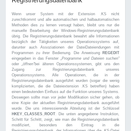
Registrierungsdatenbank
Wenn unser System mit der Extension .KS nicht
zurechtkommt und alle automatischen und halbautomatischen
Methoden dies zu lernen versagt haben, bleibt uns nur die
manuelle Bearbeitung der Windows-Registrierungsdatenbank
übrig. Die Registrierungsdatenbank bewahrt alle Informationen
bezüglich der Tätigkeiten unseres Operationssystems auf,
darunter auch Assoziationen der DateiDateiendungen mit
Programmen zu ihrer Bedienung. Die Anweisung
REGEDIT
eingegeben in das Fenster
„Programme und Dateien suchen”
oder
„öffnen”
bei älteren Operationssystemen, gibt uns den
Zugang zur Registrierungsdatenbank unseres
Operationssystems. Alle Operationen, die in der
Registrierungsdatenbank ausgeführt wurden (sogar die wenig
komplizierten, die die Dateiextension .KS betreffen) haben
einen bedeutenden Einfluss auf die Funktion unseres Systems.
Deswegen sollte man vor jeder Modifikation sicher gehen, ob
eine Kopie der aktuellen Registrierungsdatenbank ausgeführt
wurde. Die uns interessierende Abteilung ist der Schlüssel
HKEY_CLASSES_ROOT
. Die unten angegebene Instruktion,
Schritt für Schritt, zeigt, wie man die Registrierungsdatenbank
modifiziert, besonders den Eintrag in die
Registrierungsdatenbank, der Informationen über die .KS-Datei