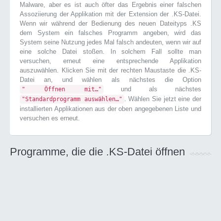
Malware, aber es ist auch öfter das Ergebnis einer falschen
Assoziierung der Applikation mit der Extension der .KS-Datei.
Wenn wir während der Bedienung des neuen Dateityps .KS
dem System ein falsches Programm angeben, wird das
System seine Nutzung jedes Mal falsch andeuten, wenn wir auf
eine solche Datei stoßen. In solchem Fall sollte man
versuchen, erneut eine entsprechende Applikation
auszuwählen. Klicken Sie mit der rechten Maustaste die .KS-
Datei an, und wählen als nächstes die Option
und als nächstes
" Öffnen mit…"
. Wählen Sie jetzt eine der
"Standardprogramm auswählen…"
installierten Applikationen aus der oben angegebenen Liste und
versuchen es erneut.
Programme, die die .KS-Datei öffnen