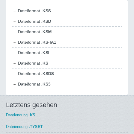
Dateiformat
.KSS
Dateiformat
.KSD
Dateiformat
.KSM
Dateiformat
.KS-IA1
Dateiformat
.KSI
Dateiformat
.KS
Dateiformat
.KSDS
Dateiformat
.KS3
Letztens gesehen
Dateiendung
.KS
Dateiendung
.TYSET