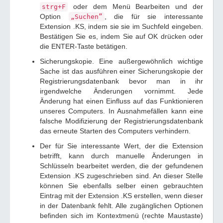
oder dem Menü Bearbeiten und der
strg+F
Option
, die für sie interessante
„Suchen”
Extension .KS, indem sie sie im Suchfeld eingeben.
Bestätigen Sie es, indem Sie auf OK drücken oder
die ENTER-Taste betätigen.
Sicherungskopie. Eine außergewöhnlich wichtige
Sache ist das ausführen einer Sicherungskopie der
Registrierungsdatenbank bevor man in ihr
irgendwelche Änderungen vornimmt. Jede
Änderung hat einen Einfluss auf das Funktionieren
unseres Computers. In Ausnahmefällen kann eine
falsche Modifizierung der Registrierungsdatenbank
das erneute Starten des Computers verhindern.
Der für Sie interessante Wert, der die Extension
betrifft, kann durch manuelle Änderungen in
Schlüsseln bearbeitet werden, die der gefundenen
Extension .KS zugeschrieben sind. An dieser Stelle
können Sie ebenfalls selber einen gebrauchten
Eintrag mit der Extension .KS erstellen, wenn dieser
in der Datenbank fehlt. Alle zugänglichen Optionen
befinden sich im Kontextmenü (rechte Maustaste)