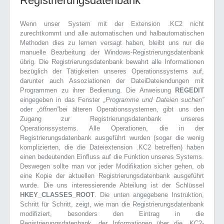
Registrierungsdatenbank
Wenn unser System mit der Extension .KC2 nicht
zurechtkommt und alle automatischen und halbautomatischen
Methoden dies zu lernen versagt haben, bleibt uns nur die
manuelle Bearbeitung der Windows-Registrierungsdatenbank
übrig. Die Registrierungsdatenbank bewahrt alle Informationen
bezüglich der Tätigkeiten unseres Operationssystems auf,
darunter auch Assoziationen der DateiDateiendungen mit
Programmen zu ihrer Bedienung. Die Anweisung
REGEDIT
eingegeben in das Fenster
„Programme und Dateien suchen”
oder
„öffnen”
bei älteren Operationssystemen, gibt uns den
Zugang zur Registrierungsdatenbank unseres
Operationssystems. Alle Operationen, die in der
Registrierungsdatenbank ausgeführt wurden (sogar die wenig
komplizierten, die die Dateiextension .KC2 betreffen) haben
einen bedeutenden Einfluss auf die Funktion unseres Systems.
Deswegen sollte man vor jeder Modifikation sicher gehen, ob
eine Kopie der aktuellen Registrierungsdatenbank ausgeführt
wurde. Die uns interessierende Abteilung ist der Schlüssel
HKEY_CLASSES_ROOT
. Die unten angegebene Instruktion,
Schritt für Schritt, zeigt, wie man die Registrierungsdatenbank
modifiziert, besonders den Eintrag in die
Registrierungsdatenbank, der Informationen über die .KC2-