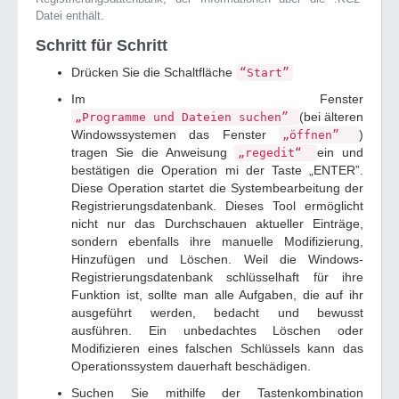
Datei enthält.
Schritt für Schritt
Drücken Sie die Schaltfläche
“Start”
Im Fenster
(bei älteren
„Programme und Dateien suchen”
Windowssystemen das Fenster
)
„öffnen”
tragen Sie die Anweisung
ein und
„regedit“
bestätigen die Operation mi der Taste „ENTER”.
Diese Operation startet die Systembearbeitung der
Registrierungsdatenbank. Dieses Tool ermöglicht
nicht nur das Durchschauen aktueller Einträge,
sondern ebenfalls ihre manuelle Modifizierung,
Hinzufügen und Löschen. Weil die Windows-
Registrierungsdatenbank schlüsselhaft für ihre
Funktion ist, sollte man alle Aufgaben, die auf ihr
ausgeführt werden, bedacht und bewusst
ausführen. Ein unbedachtes Löschen oder
Modifizieren eines falschen Schlüssels kann das
Operationssystem dauerhaft beschädigen.
Suchen Sie mithilfe der Tastenkombination