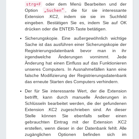
oder dem Menü Bearbeiten und der
strg+F
Option
, die für sie interessante
„Suchen”
Extension .KC2, indem sie sie im Suchfeld
eingeben. Bestätigen Sie es, indem Sie auf OK
drücken oder die ENTER-Taste betätigen.
Sicherungskopie. Eine außergewöhnlich wichtige
Sache ist das ausführen einer Sicherungskopie der
Registrierungsdatenbank bevor man in ihr
irgendwelche Änderungen vornimmt. Jede
Änderung hat einen Einfluss auf das Funktionieren
unseres Computers. In Ausnahmefällen kann eine
falsche Modifizierung der Registrierungsdatenbank
das erneute Starten des Computers verhindern.
Der für Sie interessante Wert, der die Extension
betrifft, kann durch manuelle Änderungen in
Schlüsseln bearbeitet werden, die der gefundenen
Extension .KC2 zugeschrieben sind. An dieser
Stelle können Sie ebenfalls selber einen
gebrauchten Eintrag mit der Extension .KC2
erstellen, wenn dieser in der Datenbank fehlt. Alle
zugänglichen Optionen befinden sich im