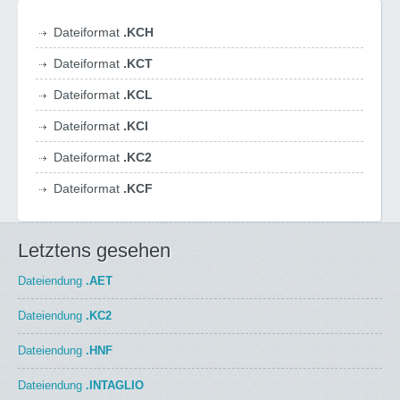
Dateiformat
.KCH
Dateiformat
.KCT
Dateiformat
.KCL
Dateiformat
.KCI
Dateiformat
.KC2
Dateiformat
.KCF
Letztens gesehen
Dateiendung
.AET
Dateiendung
.KC2
Dateiendung
.HNF
Dateiendung
.INTAGLIO