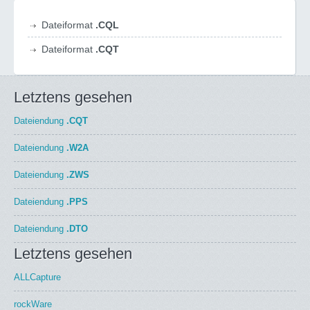
Dateiformat
.CQL
Dateiformat
.CQT
Letztens gesehen
Dateiendung
.CQT
Dateiendung
.W2A
Dateiendung
.ZWS
Dateiendung
.PPS
Dateiendung
.DTO
Letztens gesehen
ALLCapture
rockWare