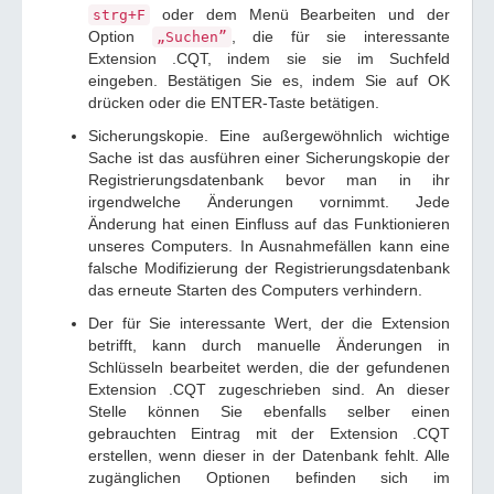
oder dem Menü Bearbeiten und der
strg+F
Option
, die für sie interessante
„Suchen”
Extension .CQT, indem sie sie im Suchfeld
eingeben. Bestätigen Sie es, indem Sie auf OK
drücken oder die ENTER-Taste betätigen.
Sicherungskopie. Eine außergewöhnlich wichtige
Sache ist das ausführen einer Sicherungskopie der
Registrierungsdatenbank bevor man in ihr
irgendwelche Änderungen vornimmt. Jede
Änderung hat einen Einfluss auf das Funktionieren
unseres Computers. In Ausnahmefällen kann eine
falsche Modifizierung der Registrierungsdatenbank
das erneute Starten des Computers verhindern.
Der für Sie interessante Wert, der die Extension
betrifft, kann durch manuelle Änderungen in
Schlüsseln bearbeitet werden, die der gefundenen
Extension .CQT zugeschrieben sind. An dieser
Stelle können Sie ebenfalls selber einen
gebrauchten Eintrag mit der Extension .CQT
erstellen, wenn dieser in der Datenbank fehlt. Alle
zugänglichen Optionen befinden sich im