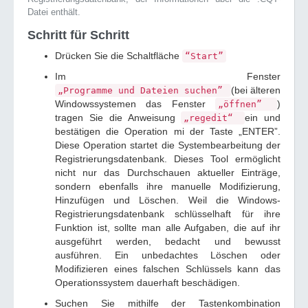
Datei enthält.
Schritt für Schritt
Drücken Sie die Schaltfläche
“Start”
Im Fenster
(bei älteren
„Programme und Dateien suchen”
Windowssystemen das Fenster
)
„öffnen”
tragen Sie die Anweisung
ein und
„regedit“
bestätigen die Operation mi der Taste „ENTER”.
Diese Operation startet die Systembearbeitung der
Registrierungsdatenbank. Dieses Tool ermöglicht
nicht nur das Durchschauen aktueller Einträge,
sondern ebenfalls ihre manuelle Modifizierung,
Hinzufügen und Löschen. Weil die Windows-
Registrierungsdatenbank schlüsselhaft für ihre
Funktion ist, sollte man alle Aufgaben, die auf ihr
ausgeführt werden, bedacht und bewusst
ausführen. Ein unbedachtes Löschen oder
Modifizieren eines falschen Schlüssels kann das
Operationssystem dauerhaft beschädigen.
Suchen Sie mithilfe der Tastenkombination