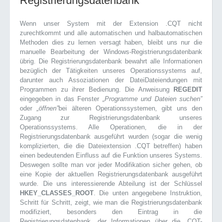
Registrierungsdatenbank
Wenn unser System mit der Extension .CQT nicht
zurechtkommt und alle automatischen und halbautomatischen
Methoden dies zu lernen versagt haben, bleibt uns nur die
manuelle Bearbeitung der Windows-Registrierungsdatenbank
übrig. Die Registrierungsdatenbank bewahrt alle Informationen
bezüglich der Tätigkeiten unseres Operationssystems auf,
darunter auch Assoziationen der DateiDateiendungen mit
Programmen zu ihrer Bedienung. Die Anweisung
REGEDIT
eingegeben in das Fenster
„Programme und Dateien suchen”
oder
„öffnen”
bei älteren Operationssystemen, gibt uns den
Zugang zur Registrierungsdatenbank unseres
Operationssystems. Alle Operationen, die in der
Registrierungsdatenbank ausgeführt wurden (sogar die wenig
komplizierten, die die Dateiextension .CQT betreffen) haben
einen bedeutenden Einfluss auf die Funktion unseres Systems.
Deswegen sollte man vor jeder Modifikation sicher gehen, ob
eine Kopie der aktuellen Registrierungsdatenbank ausgeführt
wurde. Die uns interessierende Abteilung ist der Schlüssel
HKEY_CLASSES_ROOT
. Die unten angegebene Instruktion,
Schritt für Schritt, zeigt, wie man die Registrierungsdatenbank
modifiziert, besonders den Eintrag in die
Registrierungsdatenbank, der Informationen über die .CQT-