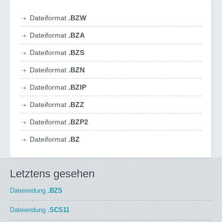
Dateiformat
.BZW
Dateiformat
.BZA
Dateiformat
.BZS
Dateiformat
.BZN
Dateiformat
.BZIP
Dateiformat
.BZZ
Dateiformat
.BZP2
Dateiformat
.BZ
Letztens gesehen
Dateiendung
.BZS
Dateiendung
.SCS11