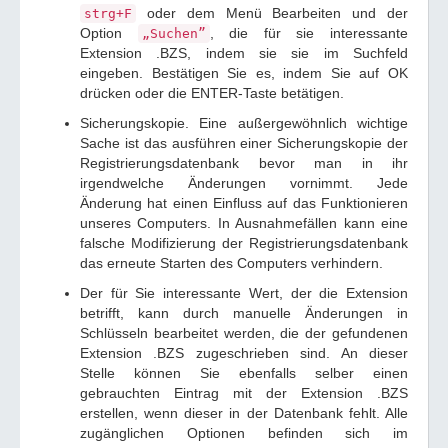
oder dem Menü Bearbeiten und der
strg+F
Option
, die für sie interessante
„Suchen”
Extension .BZS, indem sie sie im Suchfeld
eingeben. Bestätigen Sie es, indem Sie auf OK
drücken oder die ENTER-Taste betätigen.
Sicherungskopie. Eine außergewöhnlich wichtige
Sache ist das ausführen einer Sicherungskopie der
Registrierungsdatenbank bevor man in ihr
irgendwelche Änderungen vornimmt. Jede
Änderung hat einen Einfluss auf das Funktionieren
unseres Computers. In Ausnahmefällen kann eine
falsche Modifizierung der Registrierungsdatenbank
das erneute Starten des Computers verhindern.
Der für Sie interessante Wert, der die Extension
betrifft, kann durch manuelle Änderungen in
Schlüsseln bearbeitet werden, die der gefundenen
Extension .BZS zugeschrieben sind. An dieser
Stelle können Sie ebenfalls selber einen
gebrauchten Eintrag mit der Extension .BZS
erstellen, wenn dieser in der Datenbank fehlt. Alle
zugänglichen Optionen befinden sich im