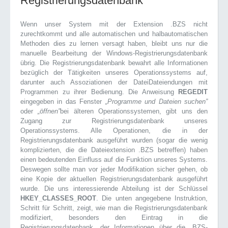
Registrierungsdatenbank
Wenn unser System mit der Extension .BZS nicht
zurechtkommt und alle automatischen und halbautomatischen
Methoden dies zu lernen versagt haben, bleibt uns nur die
manuelle Bearbeitung der Windows-Registrierungsdatenbank
übrig. Die Registrierungsdatenbank bewahrt alle Informationen
bezüglich der Tätigkeiten unseres Operationssystems auf,
darunter auch Assoziationen der DateiDateiendungen mit
Programmen zu ihrer Bedienung. Die Anweisung
REGEDIT
eingegeben in das Fenster
„Programme und Dateien suchen”
oder
„öffnen”
bei älteren Operationssystemen, gibt uns den
Zugang zur Registrierungsdatenbank unseres
Operationssystems. Alle Operationen, die in der
Registrierungsdatenbank ausgeführt wurden (sogar die wenig
komplizierten, die die Dateiextension .BZS betreffen) haben
einen bedeutenden Einfluss auf die Funktion unseres Systems.
Deswegen sollte man vor jeder Modifikation sicher gehen, ob
eine Kopie der aktuellen Registrierungsdatenbank ausgeführt
wurde. Die uns interessierende Abteilung ist der Schlüssel
HKEY_CLASSES_ROOT
. Die unten angegebene Instruktion,
Schritt für Schritt, zeigt, wie man die Registrierungsdatenbank
modifiziert, besonders den Eintrag in die
Registrierungsdatenbank, der Informationen über die .BZS-