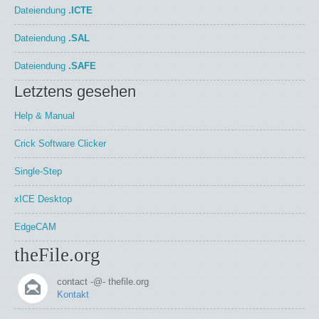
Dateiendung
.ICTE
Dateiendung
.SAL
Dateiendung
.SAFE
Letztens gesehen
Help & Manual
Crick Software Clicker
Single-Step
xICE Desktop
EdgeCAM
theFile.org
contact -@- thefile.org
Kontakt