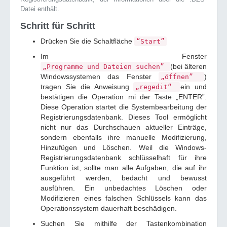
Datei enthält.
Schritt für Schritt
Drücken Sie die Schaltfläche
“Start”
Im Fenster
(bei älteren
„Programme und Dateien suchen”
Windowssystemen das Fenster
)
„öffnen”
tragen Sie die Anweisung
ein und
„regedit“
bestätigen die Operation mi der Taste „ENTER”.
Diese Operation startet die Systembearbeitung der
Registrierungsdatenbank. Dieses Tool ermöglicht
nicht nur das Durchschauen aktueller Einträge,
sondern ebenfalls ihre manuelle Modifizierung,
Hinzufügen und Löschen. Weil die Windows-
Registrierungsdatenbank schlüsselhaft für ihre
Funktion ist, sollte man alle Aufgaben, die auf ihr
ausgeführt werden, bedacht und bewusst
ausführen. Ein unbedachtes Löschen oder
Modifizieren eines falschen Schlüssels kann das
Operationssystem dauerhaft beschädigen.
Suchen Sie mithilfe der Tastenkombination