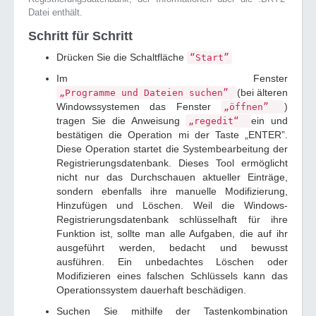
Datei enthält.
Schritt für Schritt
Drücken Sie die Schaltfläche
“Start”
Im Fenster
(bei älteren
„Programme und Dateien suchen”
Windowssystemen das Fenster
)
„öffnen”
tragen Sie die Anweisung
ein und
„regedit“
bestätigen die Operation mi der Taste „ENTER”.
Diese Operation startet die Systembearbeitung der
Registrierungsdatenbank. Dieses Tool ermöglicht
nicht nur das Durchschauen aktueller Einträge,
sondern ebenfalls ihre manuelle Modifizierung,
Hinzufügen und Löschen. Weil die Windows-
Registrierungsdatenbank schlüsselhaft für ihre
Funktion ist, sollte man alle Aufgaben, die auf ihr
ausgeführt werden, bedacht und bewusst
ausführen. Ein unbedachtes Löschen oder
Modifizieren eines falschen Schlüssels kann das
Operationssystem dauerhaft beschädigen.
Suchen Sie mithilfe der Tastenkombination