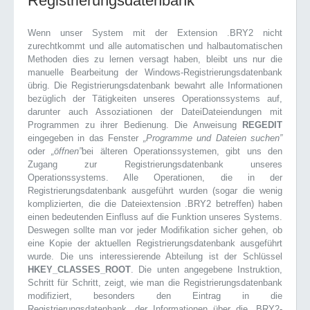
Registrierungsdatenbank
Wenn unser System mit der Extension .BRY2 nicht
zurechtkommt und alle automatischen und halbautomatischen
Methoden dies zu lernen versagt haben, bleibt uns nur die
manuelle Bearbeitung der Windows-Registrierungsdatenbank
übrig. Die Registrierungsdatenbank bewahrt alle Informationen
bezüglich der Tätigkeiten unseres Operationssystems auf,
darunter auch Assoziationen der DateiDateiendungen mit
Programmen zu ihrer Bedienung. Die Anweisung
REGEDIT
eingegeben in das Fenster
„Programme und Dateien suchen”
oder
„öffnen”
bei älteren Operationssystemen, gibt uns den
Zugang zur Registrierungsdatenbank unseres
Operationssystems. Alle Operationen, die in der
Registrierungsdatenbank ausgeführt wurden (sogar die wenig
komplizierten, die die Dateiextension .BRY2 betreffen) haben
einen bedeutenden Einfluss auf die Funktion unseres Systems.
Deswegen sollte man vor jeder Modifikation sicher gehen, ob
eine Kopie der aktuellen Registrierungsdatenbank ausgeführt
wurde. Die uns interessierende Abteilung ist der Schlüssel
HKEY_CLASSES_ROOT
. Die unten angegebene Instruktion,
Schritt für Schritt, zeigt, wie man die Registrierungsdatenbank
modifiziert, besonders den Eintrag in die
Registrierungsdatenbank, der Informationen über die .BRY2-