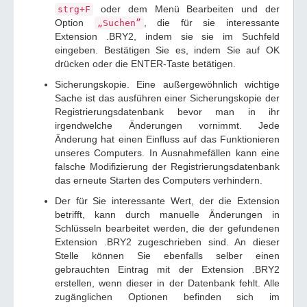
oder dem Menü Bearbeiten und der
strg+F
Option
, die für sie interessante
„Suchen”
Extension .BRY2, indem sie sie im Suchfeld
eingeben. Bestätigen Sie es, indem Sie auf OK
drücken oder die ENTER-Taste betätigen.
Sicherungskopie. Eine außergewöhnlich wichtige
Sache ist das ausführen einer Sicherungskopie der
Registrierungsdatenbank bevor man in ihr
irgendwelche Änderungen vornimmt. Jede
Änderung hat einen Einfluss auf das Funktionieren
unseres Computers. In Ausnahmefällen kann eine
falsche Modifizierung der Registrierungsdatenbank
das erneute Starten des Computers verhindern.
Der für Sie interessante Wert, der die Extension
betrifft, kann durch manuelle Änderungen in
Schlüsseln bearbeitet werden, die der gefundenen
Extension .BRY2 zugeschrieben sind. An dieser
Stelle können Sie ebenfalls selber einen
gebrauchten Eintrag mit der Extension .BRY2
erstellen, wenn dieser in der Datenbank fehlt. Alle
zugänglichen Optionen befinden sich im