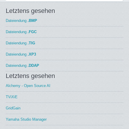
Letztens gesehen
Dateiendung
.BMP
Dateiendung
.FGC
Dateiendung
.TIG
Dateiendung
.XP3
Dateiendung
.DDAP
Letztens gesehen
Alchemy - Open Source AI
TViXiE
GridGain
Yamaha Studio Manager