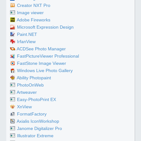
Creator NXT Pro
Image viewer
Adobe Fireworks
Microsoft Expression Design
Paint.NET
IrfanView
ACDSee Photo Manager
FastPictureViewer Professional
FastStone Image Viewer
Windows Live Photo Gallery
Ability Photopaint
PhotoOnWeb
Artweaver
Easy-PhotoPrint EX
XnView
FormatFactory
Axialis IconWorkshop
Janome Digitalizer Pro
Illustrator Extreme