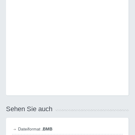
Sehen Sie auch
Dateiformat
.BMB