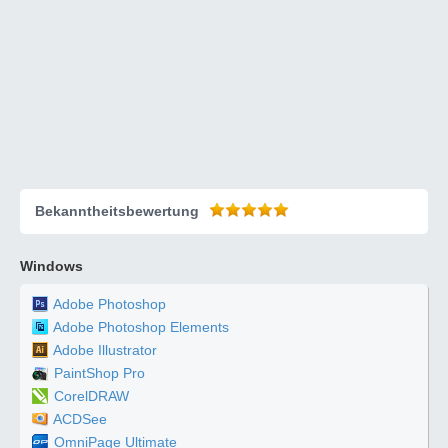
Bekanntheitsbewertung
Windows
Adobe Photoshop
Adobe Photoshop Elements
Adobe Illustrator
PaintShop Pro
CorelDRAW
ACDSee
OmniPage Ultimate