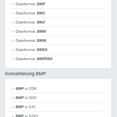
Dateiformat
.BMP
Dateiformat
.BM3
Dateiformat
.BMZ
Dateiformat
.BMM
Dateiformat
.BMW
Dateiformat
.BMD5
Dateiformat
.BMPENX
Konvertierung BMP
BMP
in CDR
BMP
in DDS
BMP
in DJV
BMP
in DJVU