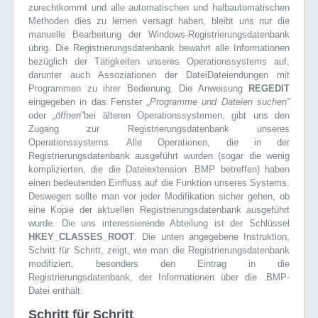
zurechtkommt und alle automatischen und halbautomatischen
Methoden dies zu lernen versagt haben, bleibt uns nur die
manuelle Bearbeitung der Windows-Registrierungsdatenbank
übrig. Die Registrierungsdatenbank bewahrt alle Informationen
bezüglich der Tätigkeiten unseres Operationssystems auf,
darunter auch Assoziationen der DateiDateiendungen mit
Programmen zu ihrer Bedienung. Die Anweisung
REGEDIT
eingegeben in das Fenster
„Programme und Dateien suchen”
oder
„öffnen”
bei älteren Operationssystemen, gibt uns den
Zugang zur Registrierungsdatenbank unseres
Operationssystems. Alle Operationen, die in der
Registrierungsdatenbank ausgeführt wurden (sogar die wenig
komplizierten, die die Dateiextension .BMP betreffen) haben
einen bedeutenden Einfluss auf die Funktion unseres Systems.
Deswegen sollte man vor jeder Modifikation sicher gehen, ob
eine Kopie der aktuellen Registrierungsdatenbank ausgeführt
wurde. Die uns interessierende Abteilung ist der Schlüssel
HKEY_CLASSES_ROOT
. Die unten angegebene Instruktion,
Schritt für Schritt, zeigt, wie man die Registrierungsdatenbank
modifiziert, besonders den Eintrag in die
Registrierungsdatenbank, der Informationen über die .BMP-
Datei enthält.
Schritt für Schritt