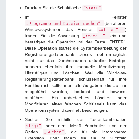
Drücken Sie die Schaltfläche
“Start”
Im Fenster
(bei älteren
„Programme und Dateien suchen”
Windowssystemen das Fenster
)
„öffnen”
tragen Sie die Anweisung
ein und
„regedit“
bestätigen die Operation mi der Taste „ENTER”.
Diese Operation startet die Systembearbeitung der
Registrierungsdatenbank. Dieses Tool ermöglicht
nicht nur das Durchschauen aktueller Einträge,
sondern ebenfalls ihre manuelle Modifizierung,
Hinzufügen und Löschen. Weil die Windows-
Registrierungsdatenbank schlüsselhaft für ihre
Funktion ist, sollte man alle Aufgaben, die auf ihr
ausgeführt werden, bedacht und bewusst
ausführen. Ein unbedachtes Löschen oder
Modifizieren eines falschen Schlüssels kann das
Operationssystem dauerhaft beschädigen.
Suchen Sie mithilfe der Tastenkombination
oder dem Menü Bearbeiten und der
strg+F
Option
, die für sie interessante
„Suchen”
Extension .BMP, indem sie sie im Suchfeld