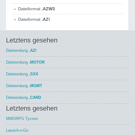
Dateiformat
.AZW3
Dateiformat
.AZ!
Letztens gesehen
Dateiendung
.AZ!
Dateiendung
.MOTOR
Dateiendung
.SXX
Dateiendung
.MGMT
Dateiendung
.CARD
Letztens gesehen
MMORPG Tycoon
Launch-n-Go