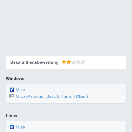
Bekanntheitsbewertung
Windows
Vuze
Vuze (Azureus - Java BitTorrent Client)
Linux
Vuze