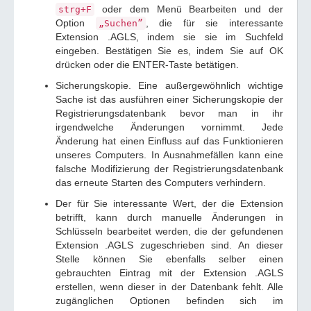
oder dem Menü Bearbeiten und der
strg+F
Option
, die für sie interessante
„Suchen”
Extension .AGLS, indem sie sie im Suchfeld
eingeben. Bestätigen Sie es, indem Sie auf OK
drücken oder die ENTER-Taste betätigen.
Sicherungskopie. Eine außergewöhnlich wichtige
Sache ist das ausführen einer Sicherungskopie der
Registrierungsdatenbank bevor man in ihr
irgendwelche Änderungen vornimmt. Jede
Änderung hat einen Einfluss auf das Funktionieren
unseres Computers. In Ausnahmefällen kann eine
falsche Modifizierung der Registrierungsdatenbank
das erneute Starten des Computers verhindern.
Der für Sie interessante Wert, der die Extension
betrifft, kann durch manuelle Änderungen in
Schlüsseln bearbeitet werden, die der gefundenen
Extension .AGLS zugeschrieben sind. An dieser
Stelle können Sie ebenfalls selber einen
gebrauchten Eintrag mit der Extension .AGLS
erstellen, wenn dieser in der Datenbank fehlt. Alle
zugänglichen Optionen befinden sich im