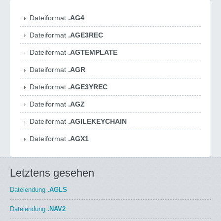
Dateiformat
.AG4
Dateiformat
.AGE3REC
Dateiformat
.AGTEMPLATE
Dateiformat
.AGR
Dateiformat
.AGE3YREC
Dateiformat
.AGZ
Dateiformat
.AGILEKEYCHAIN
Dateiformat
.AGX1
Letztens gesehen
Dateiendung
.AGLS
Dateiendung
.NAV2