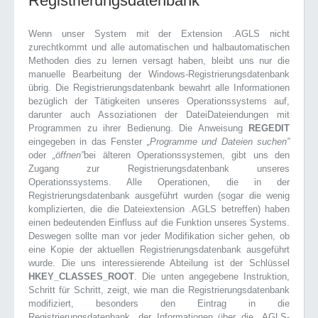
Registrierungsdatenbank
Wenn unser System mit der Extension .AGLS nicht
zurechtkommt und alle automatischen und halbautomatischen
Methoden dies zu lernen versagt haben, bleibt uns nur die
manuelle Bearbeitung der Windows-Registrierungsdatenbank
übrig. Die Registrierungsdatenbank bewahrt alle Informationen
bezüglich der Tätigkeiten unseres Operationssystems auf,
darunter auch Assoziationen der DateiDateiendungen mit
Programmen zu ihrer Bedienung. Die Anweisung
REGEDIT
eingegeben in das Fenster
„Programme und Dateien suchen”
oder
„öffnen”
bei älteren Operationssystemen, gibt uns den
Zugang zur Registrierungsdatenbank unseres
Operationssystems. Alle Operationen, die in der
Registrierungsdatenbank ausgeführt wurden (sogar die wenig
komplizierten, die die Dateiextension .AGLS betreffen) haben
einen bedeutenden Einfluss auf die Funktion unseres Systems.
Deswegen sollte man vor jeder Modifikation sicher gehen, ob
eine Kopie der aktuellen Registrierungsdatenbank ausgeführt
wurde. Die uns interessierende Abteilung ist der Schlüssel
HKEY_CLASSES_ROOT
. Die unten angegebene Instruktion,
Schritt für Schritt, zeigt, wie man die Registrierungsdatenbank
modifiziert, besonders den Eintrag in die
Registrierungsdatenbank, der Informationen über die .AGLS-