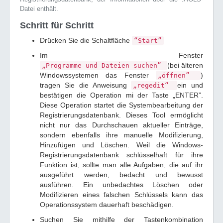
Datei enthält.
Schritt für Schritt
Drücken Sie die Schaltfläche
“Start”
Im Fenster
(bei älteren
„Programme und Dateien suchen”
Windowssystemen das Fenster
)
„öffnen”
tragen Sie die Anweisung
ein und
„regedit“
bestätigen die Operation mi der Taste „ENTER”.
Diese Operation startet die Systembearbeitung der
Registrierungsdatenbank. Dieses Tool ermöglicht
nicht nur das Durchschauen aktueller Einträge,
sondern ebenfalls ihre manuelle Modifizierung,
Hinzufügen und Löschen. Weil die Windows-
Registrierungsdatenbank schlüsselhaft für ihre
Funktion ist, sollte man alle Aufgaben, die auf ihr
ausgeführt werden, bedacht und bewusst
ausführen. Ein unbedachtes Löschen oder
Modifizieren eines falschen Schlüssels kann das
Operationssystem dauerhaft beschädigen.
Suchen Sie mithilfe der Tastenkombination