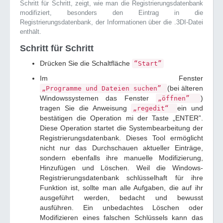
Schritt für Schritt, zeigt, wie man die Registrierungsdatenbank
modifiziert, besonders den Eintrag in die
Registrierungsdatenbank, der Informationen über die .3DI-Datei
enthält.
Schritt für Schritt
Drücken Sie die Schaltfläche
“Start”
Im Fenster
(bei älteren
„Programme und Dateien suchen”
Windowssystemen das Fenster
)
„öffnen”
tragen Sie die Anweisung
ein und
„regedit“
bestätigen die Operation mi der Taste „ENTER”.
Diese Operation startet die Systembearbeitung der
Registrierungsdatenbank. Dieses Tool ermöglicht
nicht nur das Durchschauen aktueller Einträge,
sondern ebenfalls ihre manuelle Modifizierung,
Hinzufügen und Löschen. Weil die Windows-
Registrierungsdatenbank schlüsselhaft für ihre
Funktion ist, sollte man alle Aufgaben, die auf ihr
ausgeführt werden, bedacht und bewusst
ausführen. Ein unbedachtes Löschen oder
Modifizieren eines falschen Schlüssels kann das