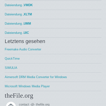
Dateiendung
.VMDK
Dateiendung
.XLTM
Dateiendung
.UMM
Dateiendung
.UIC
Letztens gesehen
Freemake Audio Converter
QuickTime
SIMULIA
Aimersoft DRM Media Converter for Windows
Microsoft Windows Media Player
theFile.org
contact -@- thefile.org