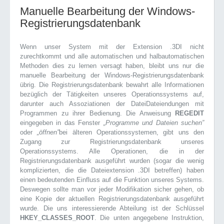
Manuelle Bearbeitung der Windows-
Registrierungsdatenbank
Wenn unser System mit der Extension .3DI nicht
zurechtkommt und alle automatischen und halbautomatischen
Methoden dies zu lernen versagt haben, bleibt uns nur die
manuelle Bearbeitung der Windows-Registrierungsdatenbank
übrig. Die Registrierungsdatenbank bewahrt alle Informationen
bezüglich der Tätigkeiten unseres Operationssystems auf,
darunter auch Assoziationen der DateiDateiendungen mit
Programmen zu ihrer Bedienung. Die Anweisung
REGEDIT
eingegeben in das Fenster
„Programme und Dateien suchen”
oder
„öffnen”
bei älteren Operationssystemen, gibt uns den
Zugang zur Registrierungsdatenbank unseres
Operationssystems. Alle Operationen, die in der
Registrierungsdatenbank ausgeführt wurden (sogar die wenig
komplizierten, die die Dateiextension .3DI betreffen) haben
einen bedeutenden Einfluss auf die Funktion unseres Systems.
Deswegen sollte man vor jeder Modifikation sicher gehen, ob
eine Kopie der aktuellen Registrierungsdatenbank ausgeführt
wurde. Die uns interessierende Abteilung ist der Schlüssel
HKEY_CLASSES_ROOT
. Die unten angegebene Instruktion,