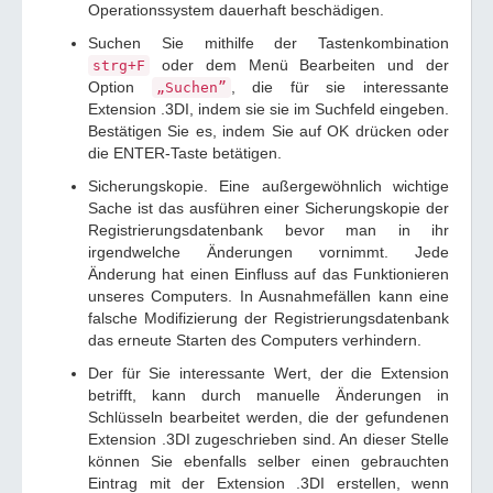
Operationssystem dauerhaft beschädigen.
Suchen Sie mithilfe der Tastenkombination
oder dem Menü Bearbeiten und der
strg+F
Option
, die für sie interessante
„Suchen”
Extension .3DI, indem sie sie im Suchfeld eingeben.
Bestätigen Sie es, indem Sie auf OK drücken oder
die ENTER-Taste betätigen.
Sicherungskopie. Eine außergewöhnlich wichtige
Sache ist das ausführen einer Sicherungskopie der
Registrierungsdatenbank bevor man in ihr
irgendwelche Änderungen vornimmt. Jede
Änderung hat einen Einfluss auf das Funktionieren
unseres Computers. In Ausnahmefällen kann eine
falsche Modifizierung der Registrierungsdatenbank
das erneute Starten des Computers verhindern.
Der für Sie interessante Wert, der die Extension
betrifft, kann durch manuelle Änderungen in
Schlüsseln bearbeitet werden, die der gefundenen
Extension .3DI zugeschrieben sind. An dieser Stelle
können Sie ebenfalls selber einen gebrauchten
Eintrag mit der Extension .3DI erstellen, wenn